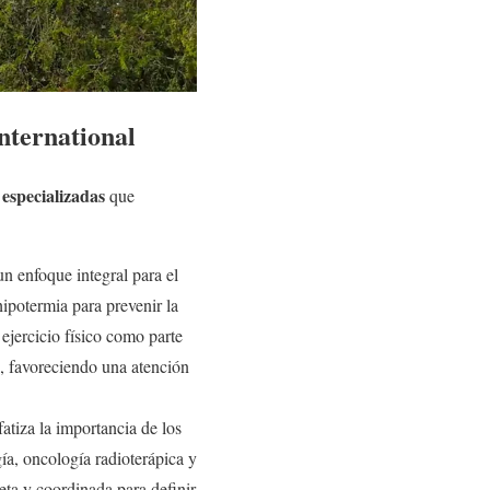
International
especializadas
que
n enfoque integral para el
ipotermia para prevenir la
ejercicio físico como parte
7, favoreciendo una atención
tiza la importancia de los
gía, oncología radioterápica y
eta y coordinada para definir