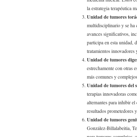
la estrategia terapéutica 
Unidad de tumores torá
multidisciplinario y se ha
avances significativos, i
participa en esta unidad, 
tratamientos innovadores y
Unidad de tumores diges
estrechamente con otras es
más comunes y complejos
Unidad de tumores del s
terapias innovadoras com
alternantes para inhibir e
resultados prometedores y 
Unidad de tumores geni
González-Billalabeitia, T
para tumores complejos, c