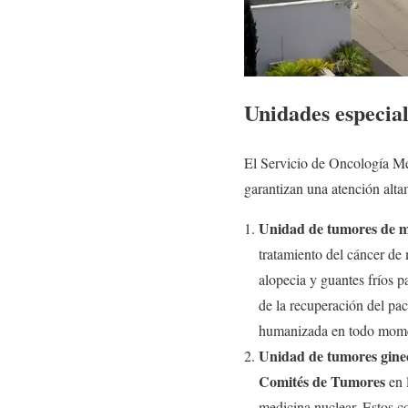
Unidades especial
El Servicio de Oncología Méd
garantizan una atención alta
Unidad de tumores de
tratamiento del cáncer de
alopecia y guantes fríos 
de la recuperación del pac
humanizada en todo mom
Unidad de tumores gine
Comités de Tumores
en l
medicina nuclear. Estos co