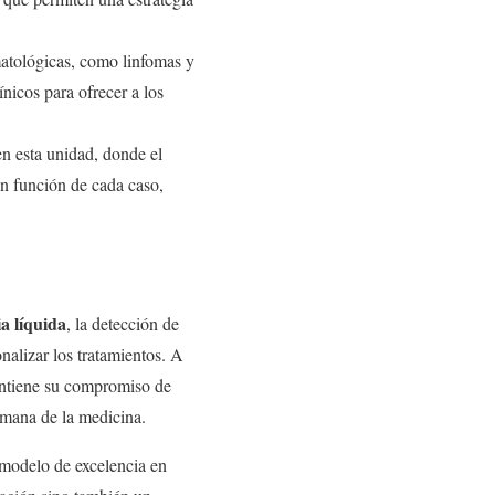
matológicas, como linfomas y
nicos para ofrecer a los
n esta unidad, donde el
n función de cada caso,
ia líquida
, la detección de
nalizar los tratamientos. A
antiene su compromiso de
umana de la medicina.
 modelo de excelencia en