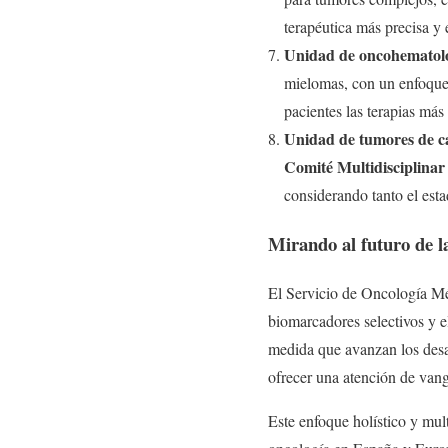
terapéutica más precisa y 
Unidad de oncohematol
mielomas, con un enfoque i
pacientes las terapias más
Unidad de tumores de ca
Comité Multidisciplina
considerando tanto el esta
Mirando al futuro de l
El Servicio de Oncología Mé
biomarcadores selectivos y 
medida que avanzan los desa
ofrecer una atención de van
Este enfoque holístico y mul