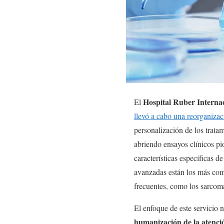
Hospital Ruber Internac
El
llevó a cabo una reorganizac
personalización de los tratam
abriendo ensayos clínicos p
características específicas d
avanzadas están los más co
frecuentes, como los sarcom
El enfoque de este servicio 
humanización de la atenci