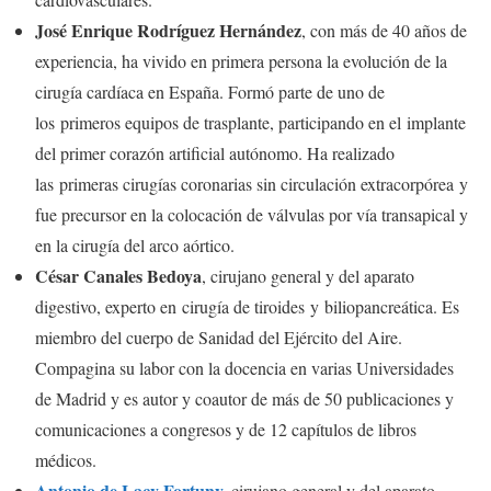
José Enrique Rodríguez Hernández
, con más de 40 años de
experiencia, ha vivido en primera persona la evolución de la
cirugía cardíaca en España. Formó parte de uno de
los primeros equipos de trasplante, participando en el implante
del primer corazón artificial autónomo. Ha realizado
las primeras cirugías coronarias sin circulación extracorpórea y
fue precursor en la colocación de válvulas por vía transapical y
en la cirugía del arco aórtico.
César Canales Bedoya
, cirujano general y del aparato
digestivo, experto en cirugía de tiroides y biliopancreática. Es
miembro del cuerpo de Sanidad del Ejército del Aire.
Compagina su labor con la docencia en varias Universidades
de Madrid y es autor y coautor de más de 50 publicaciones y
comunicaciones a congresos y de 12 capítulos de libros
médicos.
Antonio de Lacy Fortuny
,
cirujano general y del aparato