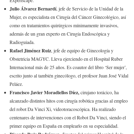
Expertscape.
Julio Álvarez Bernardí
, jefe de Servicio de la Unidad de la
Mujer, es especialista en Cirugía del Cáncer Ginecológico, así
como en tratamientos quirúrgicos mínimamente invasivos,
además de un gran experto en Cirugía Endoscópica y
Radioguiada.
Rafael Jiménez Ruiz
, jefe de equipo de Ginecología y
Obstetricia MAGYC. Lleva ejerciendo en el Hospital Ruber
Internacional más de 25 años. Es coautor del libro ‘Ser mujer’,
escrito junto al también ginecólogo, el profesor Juan José Vidal
Peláez.
Francisco Javier Moradiellos Díez,
cirujano torácico, ha
alcanzado distintos hitos con cirugía robótica gracias al empleo
del robot Da Vinci Xi, videotoracoscópica. Ha realizado
centenares de intervenciones con el Robot Da Vinci, siendo el
primer equipo en España en emplearlo en su especialidad.