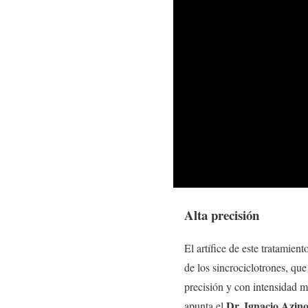
Alta precisión
El artífice de este tratamie
de los sincrociclotrones, que
precisión y con intensidad m
Dr. Ignacio Azin
apunta el