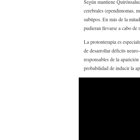
Según mantiene Quirónsalud,
cerebrales (ependimomas, me
subtipos. En más de la mitad
pudieran llevarse a cabo de 
La protonterapia es especial
de desarrollar déficits neuro-
responsables de la aparición 
probabilidad de inducir la ap