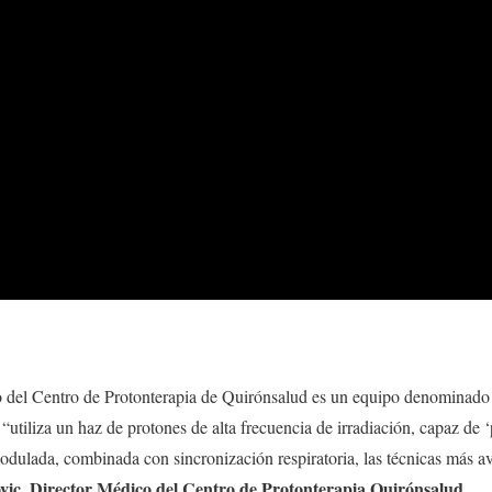
nto del Centro de Protonterapia de Quirónsalud es un equipo denominado
 “utiliza un haz de protones de alta frecuencia de irradiación, capaz de ‘
odulada, combinada con sincronización respiratoria, las técnicas más 
ovic, Director Médico del Centro de Protonterapia Quirónsalud
.