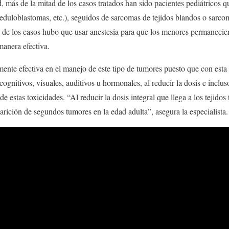
 más de la mitad de los casos tratados han sido pacientes pediátricos 
duloblastomas, etc.), seguidos de sarcomas de tejidos blandos o sarcom
 de los casos hubo que usar anestesia para que los menores permanecier
manera efectiva.
mente efectiva en el manejo de este tipo de tumores puesto que con esta 
cognitivos, visuales, auditivos u hormonales, al reducir la dosis e incluso
de estas toxicidades. “Al reducir la dosis integral que llega a los tejidos
arición de segundos tumores en la edad adulta”, asegura la especialista.