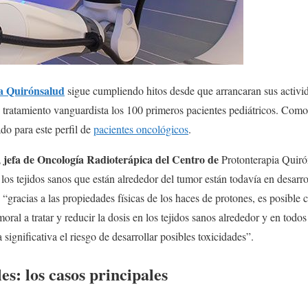
a Quirónsalud
sigue cumpliendo hitos desde que arrancaran sus activi
e tratamiento vanguardista los 100 primeros pacientes pediátricos. Como 
do para este perfil de
pacientes oncológicos
.
 jefa de Oncología Radioterápica del Centro de
Protonterapia Quiró
 los tejidos sanos que están alrededor del tumor están todavía en desarro
, “gracias a las propiedades físicas de los haces de protones, es posible 
oral a tratar y reducir la dosis en los tejidos sanos alrededor y en todo
ignificativa el riesgo de desarrollar posibles toxicidades”.
s: los casos principales