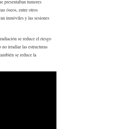
que presentaban tumores
as óseos, entre otros
an inmóviles y las sesiones
radiación se reduce el riesgo
 no irradiar las estructuras
 también se reduce la