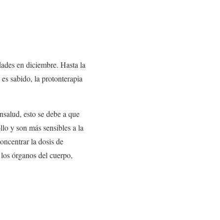
dades en diciembre. Hasta la
es sabido, la protonterapia
nsalud, esto se debe a que
llo y son más sensibles a la
concentrar la dosis de
s los órganos del cuerpo,