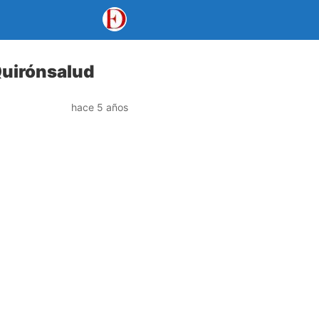
Quirónsalud
hace 5 años