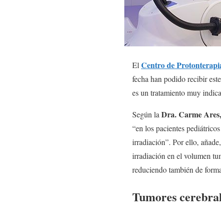
Centro de Protonterapi
El
fecha han podido recibir est
es un tratamiento muy indica
Dra. Carme Ares,
Según la
“en los pacientes pediátricos
irradiación”. Por ello, añade
irradiación en el volumen tum
reduciendo también de forma s
Tumores cerebrale