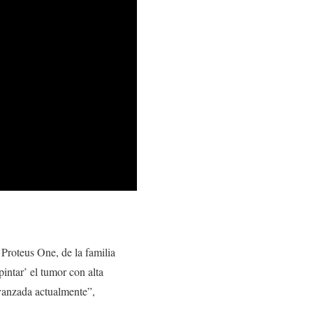
 Proteus One, de la familia
pintar’ el tumor con alta
avanzada actualmente”,