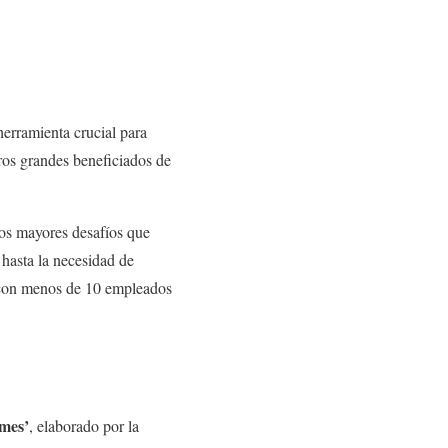
herramienta crucial para
ros grandes beneficiados de
los mayores desafíos que
 hasta la necesidad de
s con menos de 10 empleados
mes’
, elaborado por la