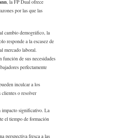
ann
, la FP Dual ofrece
razones por las que las
 al cambio demográfico, la
olo responde a la escasez de
al mercado laboral.
en función de sus necesidades
abajadores perfectamente
pueden inculcar a los
 clientes o resolver
impacto significativo. La
te el tiempo de formación
na perspectiva fresca a las