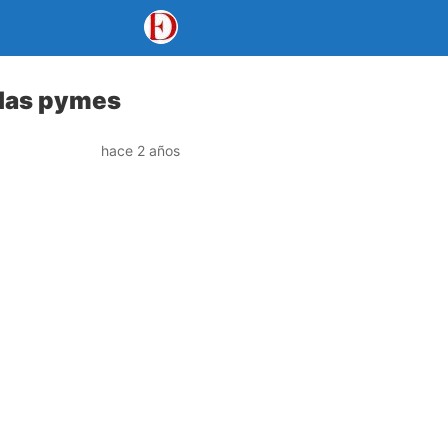
a las pymes
hace 2 años