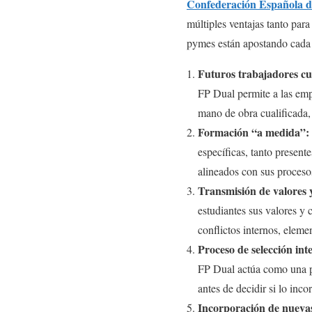
Confederación Española d
múltiples ventajas tanto para
pymes están apostando cada 
Futuros trabajadores cu
FP Dual permite a las emp
mano de obra cualificada, 
Formación “a medida”:
específicas, tanto presen
alineados con sus procesos
Transmisión de valores 
estudiantes sus valores y 
conflictos internos, eleme
Proceso de selección int
FP Dual actúa como una pr
antes de decidir si lo inco
Incorporación de nueva