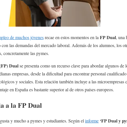
FP Dual
empleo de muchos jóvenes
recae en estos momentos en la
, una 
vo con las demandas del mercado laboral. Además de los alumnos, los ot
s, concretamente las pymes.
(FP) Dual
se presenta como un recurso clave para abordar algunos de 
ianas empresas, desde la dificultad para encontrar personal cualificado
nológicos y sociales. Esta relación también incluye a las microempresa
taje en España es bastante superior al de otros países europeos.
a a la FP Dual
‘FP Dual y py
o gusta y mucho a pymes y estudiantes. Según el
informe