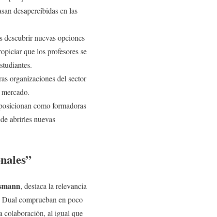
san desapercibidas en las
s descubrir nuevas opciones
opiciar que los profesores se
studiantes.
as organizaciones del sector
l mercado.
e posicionan como formadoras
ede abrirles nuevas
onales”
lsmann
, destaca la relevancia
FP Dual comprueban en poco
a colaboración, al igual que