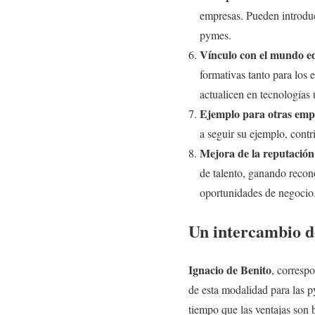
empresas. Pueden introduc
pymes.
Vínculo con el mundo e
formativas tanto para los 
actualicen en tecnologías 
Ejemplo para otras emp
a seguir su ejemplo, cont
Mejora de la reputación 
de talento, ganando recono
oportunidades de negocio
Un intercambio de
Ignacio de Benito
, corresp
de esta modalidad para las
tiempo que las ventajas son 