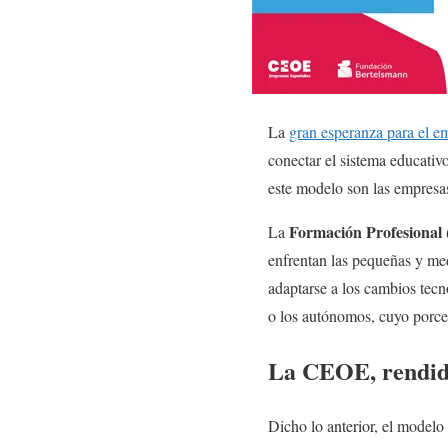
La
gran esperanza para el 
conectar el sistema educati
este modelo son las empresa
Formación Profesional 
La
enfrentan las pequeñas y med
adaptarse a los cambios tec
o los autónomos, cuyo porcen
La CEOE, rendid
Dicho lo anterior, el model