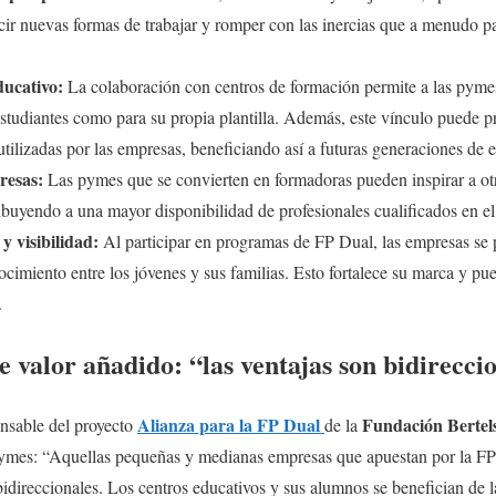
ir nuevas formas de trabajar y romper con las inercias que a menudo pa
ducativo:
La colaboración con centros de formación permite a las pyme
estudiantes como para su propia plantilla. Además, este vínculo puede pr
utilizadas por las empresas, beneficiando así a futuras generaciones de e
resas:
Las pymes que se convierten en formadoras pueden inspirar a otr
ribuyendo a una mayor disponibilidad de profesionales cualificados en e
y visibilidad:
Al participar en programas de FP Dual, las empresas s
cimiento entre los jóvenes y sus familias. Esto fortalece su marca y pu
.
 valor añadido: “las ventajas son bidirecci
Alianza para la FP Dual
Fundación Berte
onsable del proyecto
de la
 pymes: “Aquellas pequeñas y medianas empresas que apuestan por la 
bidireccionales. Los centros educativos y sus alumnos se benefician de l