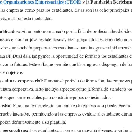
e Organizaciones Empresariales (CEOE)
Fundación Bertelsm
y la
 las empresas como para los estudiantes. Estas son las ocho principales 
vez más por esta modalidad:
alificados:
En un entorno marcado por la falta de profesionales debido
resas encontrar jóvenes talentosos y bien preparados. Este modelo no s
sino que también prepara a los estudiantes para integrarse rápidamente 
La FP Dual da a las pymes la oportunidad de formar a los estudiantes 
tes como futuras. Este enfoque permite que las empresas dispongan de tr
 y objetivos.
y cultura empresarial:
Durante el periodo de formación, las empresas 
cultura corporativa. Esto incluye aspectos como la forma de atender a los
ntos que son esenciales para construir equipos cohesionados.
ensivo:
Para una pyme, elegir a un empleado equivocado puede tener un 
ueba intensiva, permitiendo a las empresas evaluar al estudiante duran
rporan definitivamente a su plantilla.
s perspectivas:
Los estudiantes, al ser en su mayoría jóvenes, aportan u