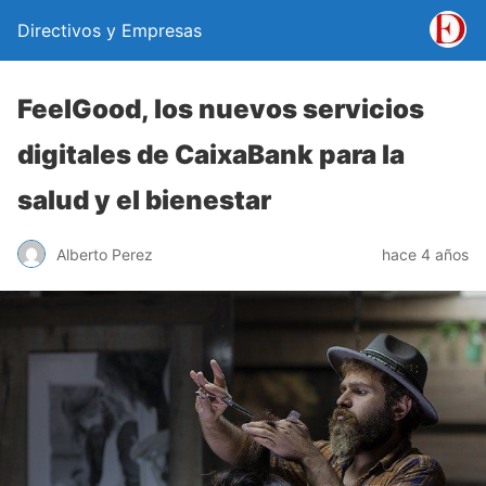
Directivos y Empresas
FeelGood, los nuevos servicios
digitales de CaixaBank para la
salud y el bienestar
Alberto Perez
hace 4 años