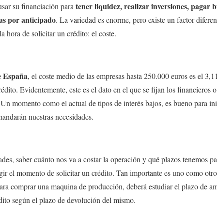
tener liquidez, realizar inversiones, pagar 
sar su financiación para
as por anticipado
. La variedad es enorme, pero existe un factor diferen
 hora de solicitar un crédito: el coste.
e España
, el coste medio de las empresas hasta 250.000 euros es el 3
crédito. Evidentemente, este es el dato en el que se fijan los financieros 
. Un momento como el actual de tipos de interés bajos, es bueno para ini
mandarán nuestras necesidades.
es, saber cuánto nos va a costar la operación y qué plazos tenemos par
egir el momento de solicitar un crédito. Tan importante es uno como ot
para comprar una maquina de producción, deberá estudiar el plazo de a
rédito según el plazo de devolución del mismo.