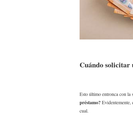
Cuándo solicitar 
Esto último entronca con la s
préstamo?
Evidentemente, e
cual.