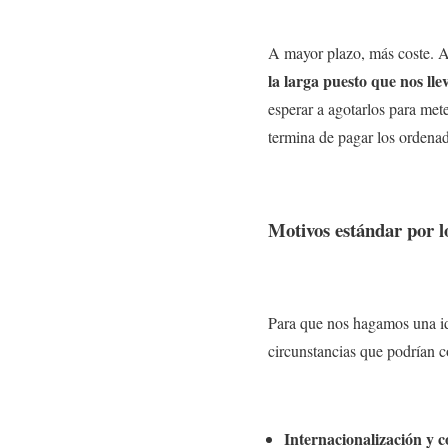
A mayor plazo, más coste. 
la larga puesto que nos lle
esperar a agotarlos para met
termina de pagar los ordenad
Motivos estándar por l
Para que nos hagamos una ide
circunstancias que podrían c
Internacionalización y c