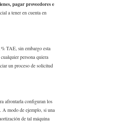
bienes, pagar proveedores e
cial a tener en cuenta en
,11% TAE, sin embargo esta
o cualquier persona quiera
ciar un proceso de solicitud
a afrontarla configuran los
ro. A modo de ejemplo, si una
mortización de tal máquina