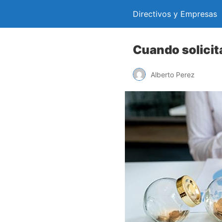
Directivos y Empresas
Cuando solicita
Alberto Perez