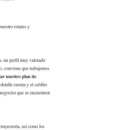
nuestro estatus y
, un perfil muy valorado
to, conviene que trabajemos
lar nuestro plan de
etalle cuenta y el crédito
 negocios que se encuentren
rayectoria, así como los