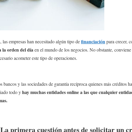
financiación
 las empresas han necesitado algún tipo de
para crecer, 
 la orden del día
en el mundo de los negocios. No obstante, conviene m
ecesario acometer este tipo de operaciones.
os bancos y las sociedades de garantía recíproca quienes más créditos 
hay muchas entidades online a las que cualquier entida
biado todo y
mas.
a primera cuestión antes de solicitar un cr