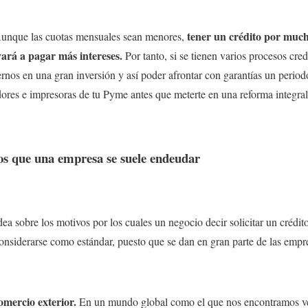
tener un crédito por muc
Aunque las cuotas mensuales sean menores,
vará a pagar más intereses.
Por tanto, si se tienen varios procesos cred
ernos en una gran inversión y así poder afrontar con garantías un period
ores e impresoras de tu Pyme antes que meterte en una reforma integral 
os que una empresa se suele endeudar
a sobre los motivos por los cuales un negocio decir solicitar un crédit
onsiderarse como estándar, puesto que se dan en gran parte de las empre
omercio exterior.
En un mundo global como el que nos encontramos ve