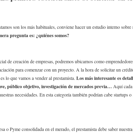
stamos son los más habituales, conviene hacer un estudio interno sobre 
imera pregunta es: ¿quiénes somos?
icial de creación de empresas, podremos ubicarnos como emprendedores
nciación para comenzar con un proyecto. A la hora de solicitar un crédi
Los más interesante es detal
es lo que vamos a vender al prestamista.
lave, público objetivo, investigación de mercados previa…
Aquí cada d
uestras necesidades. En esta categoría también podrían cabe startups o
a o Pyme consolidada en el merado, el prestamista debe saber nuestra t