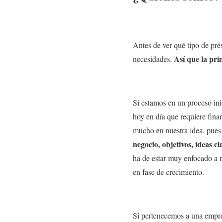
Antes de ver qué tipo de pré
Así que la pr
necesidades.
Si estamos en un proceso in
hoy en día que requiere fina
mucho en nuestra idea, pues 
negocio, objetivos, ideas c
ha de estar muy enfocado a n
en fase de crecimiento.
Si pertenecemos a una empres