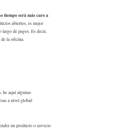
ho tiempo será más caro a
iticios abiertos, es mejor
o largo de pagos. Es decir,
de la oficina.
o, he aquí algunas
sas a nivel global:
nder un producto o servicio