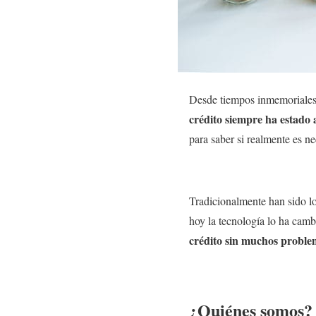
Desde tiempos inmemoriales,
crédito siempre ha estado a
para saber si realmente es n
Tradicionalmente han sido l
hoy la tecnología lo ha cam
crédito sin muchos proble
¿Quiénes somos? L