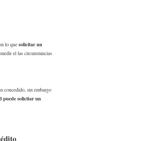
solicitar un
con lo que
edir el las circunstancias
han concedido, sin embargo
d puede solicitar un
édito