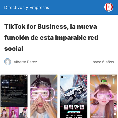
Directivos y Empresas
TikTok for Business, la nueva
función de esta imparable red
social
Alberto Perez
hace 6 años