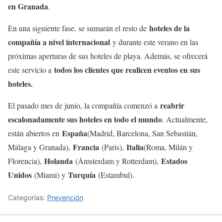
en Granada
.
hoteles de la
En una siguiente fase, se sumarán el resto de
compañía a nivel internacional
y durante este verano en las
próximas aperturas de sus hoteles de playa. Además, se ofrecerá
todos los clientes que realicen eventos en sus
este servicio a
hoteles.
reabrir
El pasado mes de junio, la compañía comenzó a
escalonadamente sus hoteles en todo el mundo
. Actualmente,
España
están abiertos en
(Madrid, Barcelona, San Sebastián,
Francia
Italia
Málaga y Granada),
(Paris),
(Roma, Milán y
Holanda
Estados
Florencia),
(Ámsterdam y Rotterdam),
Unidos
Turquía
(Miami) y
(Estambul).
Categorías:
Prevención