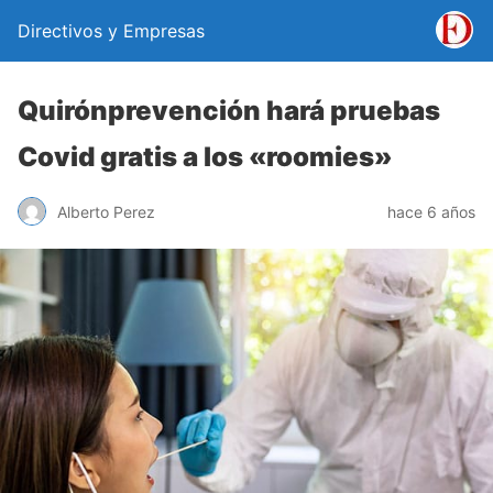
Directivos y Empresas
Quirónprevención hará pruebas
Covid gratis a los «roomies»
Alberto Perez
hace 6 años