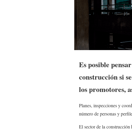
Es posible pensar
construcción si s
los promotores, 
Planes, inspecciones y coordi
número de personas y perfile
El sector de la construcció