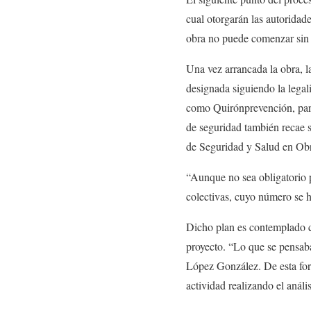
cual otorgarán las autorida
obra no puede comenzar sin e
Una vez arrancada la obra, l
designada siguiendo la legali
como Quirónprevención, para 
de seguridad también recae 
de Seguridad y Salud en Ob
“Aunque no sea obligatorio p
colectivas, cuyo número se ha
Dicho plan es contemplado c
proyecto. “Lo que se pensab
López González. De esta form
actividad realizando el anális