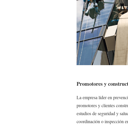
Promotores y construc
La empresa líder en prevenci
promotores y clientes constru
estudios de seguridad y salud
coordinación o inspección en