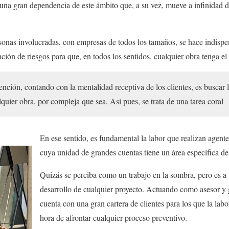
una gran dependencia de este ámbito que, a su vez, mueve a infinidad 
onas involucradas, con empresas de todos los tamaños, se hace indispe
ción de riesgos para que, en todos los sentidos, cualquier obra tenga el 
ción, contando con la mentalidad receptiva de los clientes, es buscar l
lquier obra, por compleja que sea. Así pues, se trata de una tarea coral
En ese sentido, es fundamental la labor que realizan agen
cuya unidad de grandes cuentas tiene un área específica de
Quizás se perciba como un trabajo en la sombra, pero es a t
desarrollo de cualquier proyecto. Actuando como asesor y
cuenta con una gran cartera de clientes para los que la labo
hora de afrontar cualquier proceso preventivo.