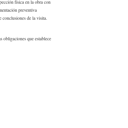
ección física en la obra con
umentación preventiva
 conclusiones de la visita.
as obligaciones que establece