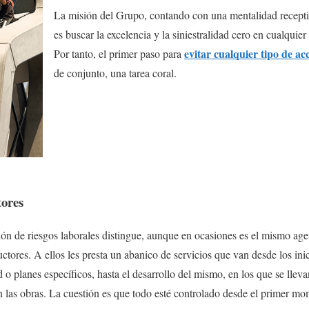
La misión del Grupo, contando con una mentalidad receptiv
es buscar la excelencia y la siniestralidad cero en cualquie
evitar cualquier tipo de ac
Por tanto, el primer paso para
de conjunto, una tarea coral.
tores
ón de riesgos laborales distingue, aunque en ocasiones es el mismo agen
ctores. A ellos les presta un abanico de servicios que van desde los ini
 o planes específicos, hasta el desarrollo del mismo, en los que se lleva
 las obras. La cuestión es que todo esté controlado desde el primer mo