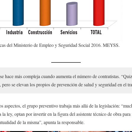
icas del Ministerio de Empleo y Seguridad Social 2016. MEYSS.
 se hace más compleja cuando aumenta el número de contratistas. “Quiz
, pero se elevan los propios de prevención de salud y seguridad en el tr
aspectos, el grupo preventivo trabaja más allá de la legislación: “much
a la ley, optan por invertir en la figura del asistente técnico de obra para
ntualidad de la misma”, apunta la responsable.