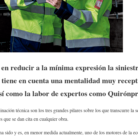
 en reducir a la mínima expresión la siniestr
e tiene en cuenta una mentalidad muy recept
así como la labor de expertos como Quirónpr
nación técnica son los tres grandes pilares sobre los que transcurre la 
s que se dan cita en cualquier obra.
n ha sido y es, en menor medida actualmente, uno de los motores de la 