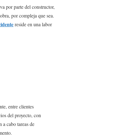
a por parte del constructor,
r obra, por compleja que sea.
cidente
reside en una labor
te, entre clientes
cios del proyecto, con
n a cabo tareas de
mento.