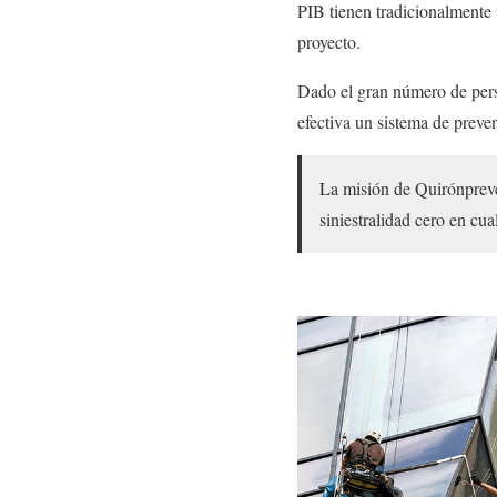
PIB tienen tradicionalmente 
proyecto.
Dado el gran número de pers
efectiva un sistema de preven
La misión de Quirónpreven
siniestralidad cero en cua