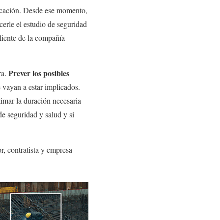
icación. Desde ese momento,
erle el estudio de seguridad
liente de la compañía
Prever los posibles
ra.
 vayan a estar implicados.
timar la duración necesaria
de seguridad y salud y si
r, contratista y empresa