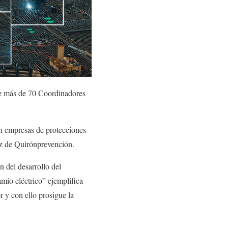
de más de 70 Coordinadores
an empresas de protecciones
voz de Quirónprevención.
 del desarrollo del
mio eléctrico” ejemplifica
 y con ello prosigue la