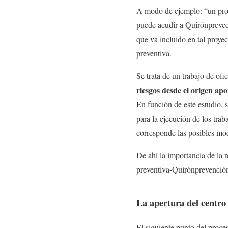
A modo de ejemplo: “un prom
puede acudir a Quirónprevec
que va incluido en tal proy
preventiva.
Se trata de un trabajo de ofi
riesgos desde el origen ap
En función de este estudio, 
para la ejecución de los trab
corresponde las posibles mod
De ahí la importancia de la r
preventiva-Quirónprevención
La apertura del centro
El siguiente punto del proces