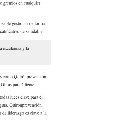
de gremios en cualquier
nsable gestionar de forma
calificativo de saludable.
a excelencia y la
tes como Quirónprevención,
 Obras para Cliente.
odas luces clave para el
 guía, Quirónprevención
r de liderazgo es clave a la