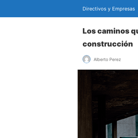
Directivos y Empresas
Los caminos que
construcción
Alberto Perez