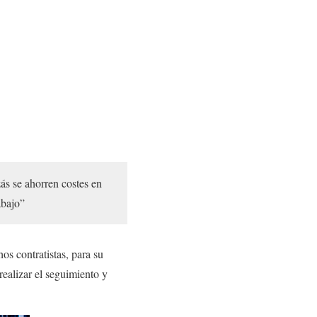
ás se ahorren costes en
abajo”
os contratistas, para su
 realizar el seguimiento y