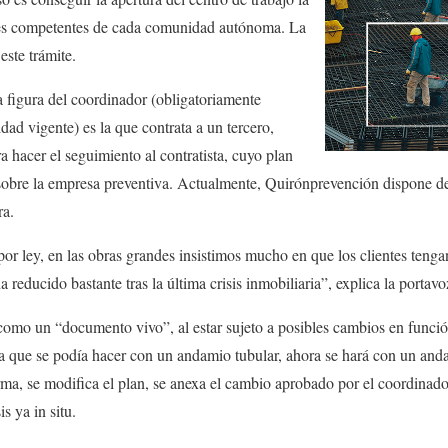
des competentes de cada comunidad autónoma. La
ste trámite.
a figura del coordinador (obligatoriamente
dad vigente) es la que contrata a un tercero,
hacer el seguimiento al contratista, cuyo plan
sobre la empresa preventiva. Actualmente, Quirónprevención dispone 
ra.
or ley, en las obras grandes insistimos mucho en que los clientes teng
 reducido bastante tras la última crisis inmobiliaria”, explica la porta
omo un “documento vivo”, al estar sujeto a posibles cambios en función
a que se podía hacer con un andamio tubular, ahora se hará con un anda
a, se modifica el plan, se anexa el cambio aprobado por el coordinador
is ya in situ.