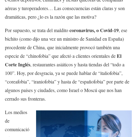
aéreas y turoperadores… Las consecuencias están claras y son
dramáticas, pero ¿lo es la razón que las motiva?
coronavirus, o Covid-19
Por supuesto, se trata del maldito
, ese
bichito (como dijo una vez un ministro de Sanidad en España)
procedente de China, que inicialmente provocó también una
El
especie de “chinofobia” que afectó a clientes orientales de
Corte Inglés
, restaurantes asiáticos y hasta tiendas del “todo a
100”. Hoy, por desgracia, ya se puede hablar de “italiofobia”,
“coreafobia”, “iraniofobia” y hasta de “españofobia” por parte de
algunos países y ciudades, como Israel o Moscú que nos han
cerrado sus fronteras.
Los medios
de
comunicació