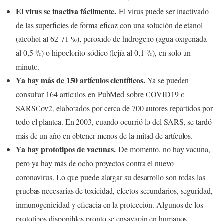
El virus se inactiva fácilmente.
El virus puede ser inactivado
de las superficies de forma eficaz con una solución de etanol
(alcohol al 62-71 %), peróxido de hidrógeno (agua oxigenada
al 0,5 %) o hipoclorito sódico (lejía al 0,1 %), en solo un
minuto.
Ya hay más de 150 artículos científicos.
Ya se pueden
consultar 164 artículos en PubMed sobre COVID19 o
SARSCov2, elaborados por cerca de 700 autores repartidos por
todo el plantea. En 2003, cuando ocurrió lo del SARS, se tardó
más de un año en obtener menos de la mitad de artículos.
Ya hay prototipos de vacunas.
De momento, no hay vacuna,
pero ya hay más de ocho proyectos contra el nuevo
coronavirus. Lo que puede alargar su desarrollo son todas las
pruebas necesarias de toxicidad, efectos secundarios, seguridad,
inmunogenicidad y eficacia en la protección. Algunos de los
prototipos disponibles pronto se ensayarán en humanos.