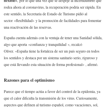
flexible»
, por lo que una vez que se despeje la incertidumbre que
rodea ahora al coronavirus, la recuperación podría ser rápida. En
este sentido, la Secretaria de Estado de Turismo pidió al
sector «flexibilidad» y la promoción de facilidades para fomentar
una reactivación de las reservas.
España cuenta además con la ventaja de tener una Sanidad sólida,
algo que aporta «confianza y tranquilidad «, recalcó
Oliver. «España tiene la fortaleza de ser un país seguro en todos
los sentidos y destaca por un sistema sanitario serio, riguroso y
que está llevando esta situación de forma profesional» , afirmó.
Razones para el optimismo
Parece que el tiempo actúa a favor del control de la epidemia, ya
que el calor dificulta la transmisión de los virus. Curiosamente,
aspectos que definen al turismo español, como vacaciones, sol,