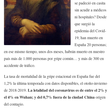
se padeció en casita
sin acudir a médicos
ni hospitales? Desde
que surgió la
epidemia del Covid-
19, han muerto en
España 20 personas;
en ese mismo tiempo, unos dos meses, habrán muerto en nuestro
país más de 1.000 personas por gripe común… y más de 300 en
accidente de tráfico.
La tasa de mortalidad de la gripe estacional en España fue del
1,2% la última temporada con datos disponibles, el otoño-invierno
La letalidad del coronavirus es de entre el 2% y
de 2018-2019.
el 4% en Wuhan; y del 0,7% fuera de la ciudad China
origen
del contagio.