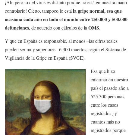
¡Ah, pero lo del virus es distinto porque no está en nuestra mano
la gripe normal, esa que
controlarlo! Cierto, tampoco lo está
ocasiona cada año en todo el mundo entre 250.000 y 500.000
defunciones
OMS
, de acuerdo con cálculos de la
.
Y que en España es responsable, al menos –las cifras reales
pueden ser muy superiores– 6.300 muertos, según el Sistema de
Vigilancia de la Gripe en España (SVGE).
Esa que hizo
enfermar en nuestro
país el pasado año a
525.300 personas,
entre los casos
registrados ¿y
cuantos más no
registrados porque