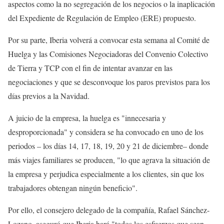
aspectos como la no segregación de los negocios o la inaplicación
del Expediente de Regulación de Empleo (ERE) propuesto.
Por su parte, Iberia volverá a convocar esta semana al Comité de
Huelga y las Comisiones Negociadoras del Convenio Colectivo
de Tierra y TCP con el fin de intentar avanzar en las
negociaciones y que se desconvoque los paros previstos para los
días previos a la Navidad.
A juicio de la empresa, la huelga es "innecesaria y
desproporcionada" y considera se ha convocado en uno de los
periodos – los días 14, 17, 18, 19, 20 y 21 de diciembre– donde
más viajes familiares se producen, "lo que agrava la situación de
la empresa y perjudica especialmente a los clientes, sin que los
trabajadores obtengan ningún beneficio".
Por ello, el consejero delegado de la compañía, Rafael Sánchez-
Lozano, aseguró que Iberia hará "todos los esfuerzos que sean