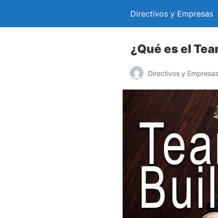
Directivos y Empresas
¿Qué es el Tea
Directivos y Empresa