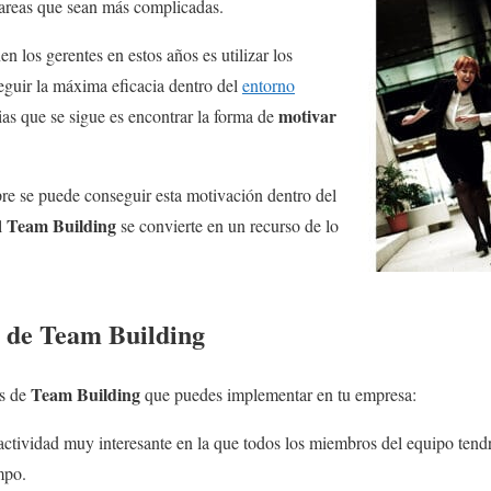
tareas que sean más complicadas.
en los gerentes en estos años es utilizar los
eguir la máxima eficacia dentro del
entorno
motivar
gias que se sigue es encontrar la forma de
re se puede conseguir esta motivación dentro del
Team Building
l
se convierte en un recurso de lo
 de Team Building
Team Building
os de
que puedes implementar en tu empresa:
actividad muy interesante en la que todos los miembros del equipo tend
mpo.