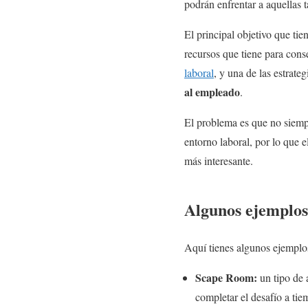
podrán enfrentar a aquellas 
El principal objetivo que tien
recursos que tiene para cons
laboral
, y una de las estrate
al empleado
.
El problema es que no siemp
entorno laboral, por lo que e
más interesante.
Algunos ejemplos
Aquí tienes algunos ejempl
Scape Room:
un tipo de 
completar el desafío a tie