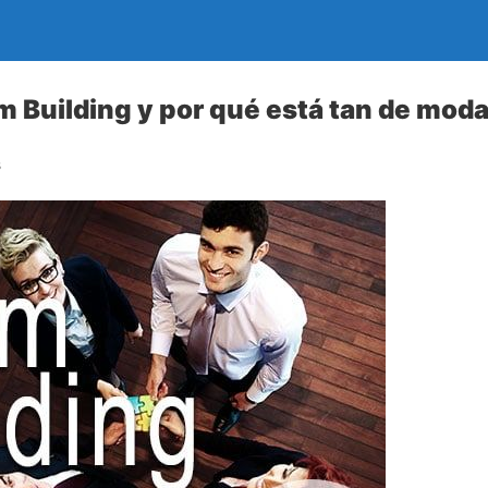
m Building y por qué está tan de mod
s