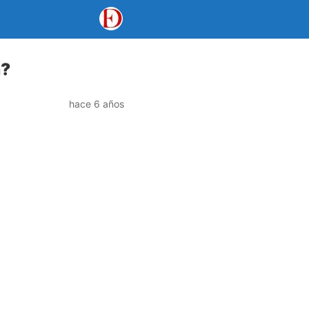
a?
hace 6 años