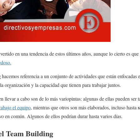
vertido en una tendencia de estos últimos años, aunque lo cierto es que
edoso.
g
hacemos referencia a un conjunto de actividades que están enfocadas e
la organización y la capacidad que tienen para trabajar juntos.
n llevar a cabo son de lo más variopintas: algunas de ellas pueden ser t
rabajo el equipo
, mientras que otros son más elaborados, incluso hasta
vo en común. Algunos de ellos podrían durar hasta varios días.
del Team Building