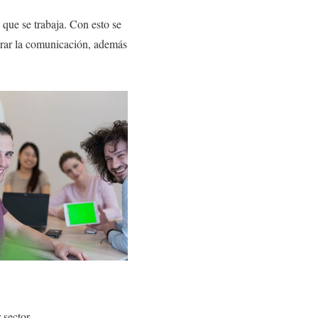
l que se trabaja. Con esto se
orar la comunicación, además
 sector.