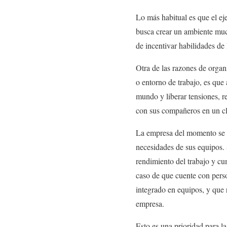
Lo más habitual es que el ej
busca crear un ambiente muc
de incentivar habilidades de 
Otra de las razones de organi
o entorno de trabajo, es que 
mundo y liberar tensiones, re
con sus compañeros en un c
La empresa del momento se t
necesidades de sus equipos. 
rendimiento del trabajo y cum
caso de que cuente con pers
integrado en equipos, y que 
empresa.
Esto es una prioridad para l