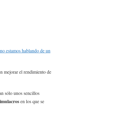
no estamos hablando de un
n mejorar el rendimiento de
an sólo unos sencillos
simulacros
en los que se