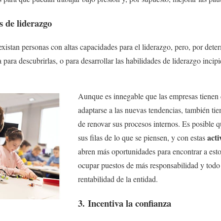
s de liderazgo
existan personas con altas capacidades para el liderazgo, pero, por det
 para descubrirlas, o para desarrollar las habilidades de liderazgo incip
Aunque es innegable que las empresas tienen
adaptarse a las nuevas tendencias, también ti
de renovar sus procesos internos. Es posible q
acti
sus filas de lo que se piensen, y con estas
abren más oportunidades para encontrar a es
ocupar puestos de más responsabilidad y todo 
rentabilidad de la entidad.
3. Incentiva la confianza