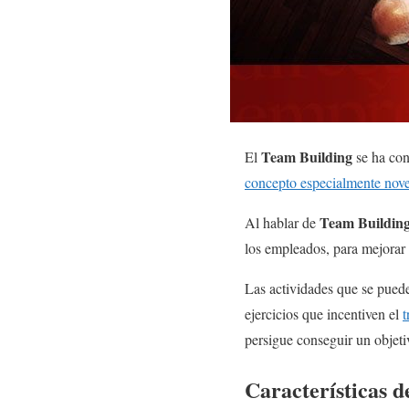
Team Building
El
se ha con
concepto especialmente nov
Team Buildin
Al hablar de
los empleados, para mejorar 
Las actividades que se puede
ejercicios que incentiven el
t
persigue conseguir un objeti
Características 