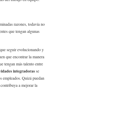
erminadas razones, todavía no
ientes que tengan algunas
 que seguir evolucionando y
enen que encontrar la manera
ue tengan más talento entre
vidades integradoras
se
tos empleados. Quizá puedan
contribuya a mejorar la