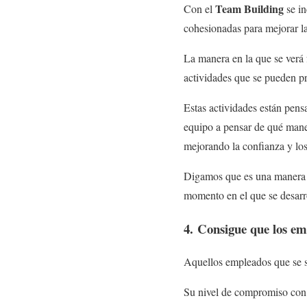
Team Building
Con el
se in
cohesionadas para mejorar la 
La manera en la que se verá f
actividades que se pueden pra
Estas actividades están pens
equipo a pensar de qué maner
mejorando la confianza y lo
Digamos que es una manera de
momento en el que se desarr
4. Consigue que los e
Aquellos empleados que se s
Su nivel de compromiso con 