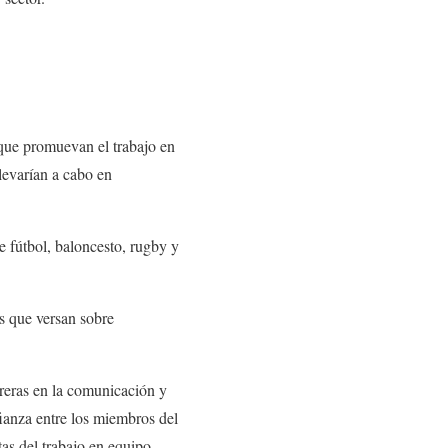
 que promuevan el trabajo en
llevarían a cabo en
e fútbol, baloncesto, rugby y
s que versan sobre
rreras en la comunicación y
fianza entre los miembros del
as del trabajo en equipo.