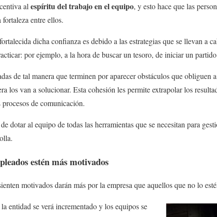
espíritu del trabajo en el equipo
centiva al
, y esto hace que las person
fortaleza entre ellos.
ortalecida dicha confianza es debido a las estrategias que se llevan a ca
cticar: por ejemplo, a la hora de buscar un tesoro, de iniciar un partido
adas de tal manera que terminen por aparecer obstáculos que obliguen a
a los van a solucionar. Esta cohesión les permite extrapolar los resultad
s procesos de comunicación.
 dotar al equipo de todas las herramientas que se necesitan para gestio
olla.
mpleados estén más motivados
ienten motivados darán más por la empresa que aquellos que no lo esté
la entidad se verá incrementado y los equipos se