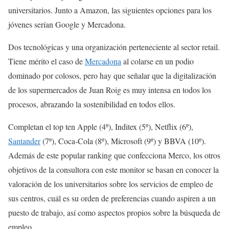
universitarios. Junto a Amazon, las siguientes opciones para los
jóvenes serían Google y Mercadona.
Dos tecnológicas y una organización perteneciente al sector retail.
Tiene mérito el caso de
Mercadona
al colarse en un podio
dominado por colosos, pero hay que señalar que la digitalización
de los supermercados de Juan Roig es muy intensa en todos los
procesos, abrazando la sostenibilidad en todos ellos.
Completan el top ten Apple (4º), Inditex (5º), Netflix (6º),
Santander
(7º), Coca-Cola (8º), Microsoft (9º) y BBVA (10º).
Además de este popular ranking que confecciona Merco, los otros
objetivos de la consultora con este monitor se basan en conocer la
valoración de los universitarios sobre los servicios de empleo de
sus centros, cuál es su orden de preferencias cuando aspiren a un
puesto de trabajo, así como aspectos propios sobre la búsqueda de
empleo.