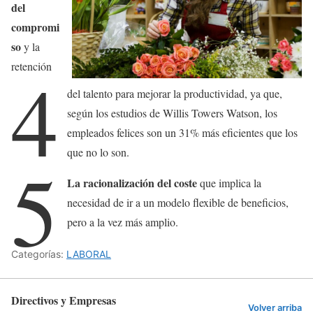
del
compromi
so
y la
4
retención
del talento para mejorar la productividad, ya que,
según los estudios de Willis Towers Watson, los
empleados felices son un 31% más eficientes que los
que no lo son.
5
La racionalización del coste
que implica la
necesidad de ir a un modelo flexible de beneficios,
pero a la vez más amplio.
Categorías:
LABORAL
Directivos y Empresas
Volver arriba