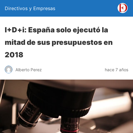
Directivos y Empresas
I+D+i: España solo ejecutó la
mitad de sus presupuestos en
2018
Alberto Perez
hace 7 años