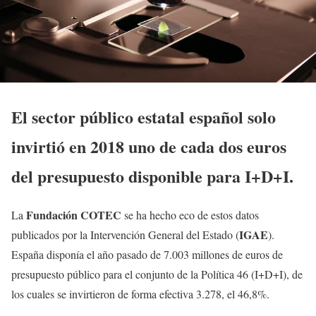
El sector público estatal español solo
invirtió en 2018 uno de cada dos euros
del presupuesto disponible para I+D+I.
Fundación COTEC
La
se ha hecho eco de estos datos
IGAE
publicados por la Intervención General del Estado (
).
España disponía el año pasado de 7.003 millones de euros de
presupuesto público para el conjunto de la Política 46 (I+D+I), de
los cuales se invirtieron de forma efectiva 3.278, el 46,8%.