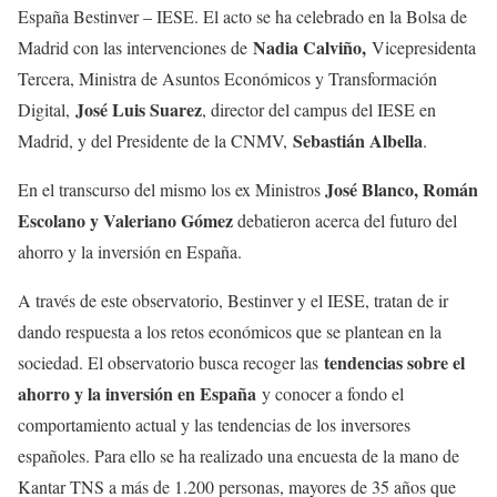
España Bestinver – IESE. El acto se ha celebrado en la Bolsa de
Nadia Calviño,
Madrid con las intervenciones de
Vicepresidenta
Tercera, Ministra de Asuntos Económicos y Transformación
José Luis Suarez
Digital,
, director del campus del IESE en
Sebastián Albella
Madrid, y del Presidente de la CNMV,
.
José Blanco, Román
En el transcurso del mismo los ex Ministros
Escolano y Valeriano Gómez
debatieron acerca del futuro del
ahorro y la inversión en España.
A través de este observatorio, Bestinver y el IESE, tratan de ir
dando respuesta a los retos económicos que se plantean en la
tendencias sobre el
sociedad. El observatorio busca recoger las
ahorro y la inversión en España
y conocer a fondo el
comportamiento actual y las tendencias de los inversores
españoles. Para ello se ha realizado una encuesta de la mano de
Kantar TNS a más de 1.200 personas, mayores de 35 años que