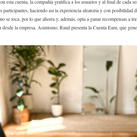
 esta cuenta, la compañía gratifica a los usuarios y al final de cada se
 participantes, haciendo así la experiencia aleatoria y con posibilidad 
te no se toca, por lo que ahorra y, además, opta a ganar recompensas a tr
n desde la empresa. Asimismo, Rand presenta la Cuenta Earn, que genera