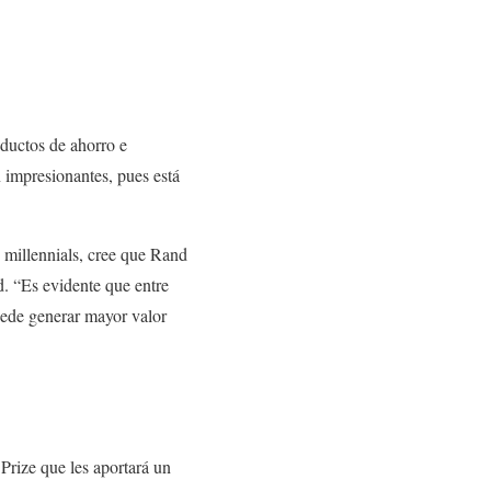
oductos de ahorro e
n impresionantes, pues está
 millennials, cree que Rand
d. “Es evidente que entre
uede generar mayor valor
Prize que les aportará un