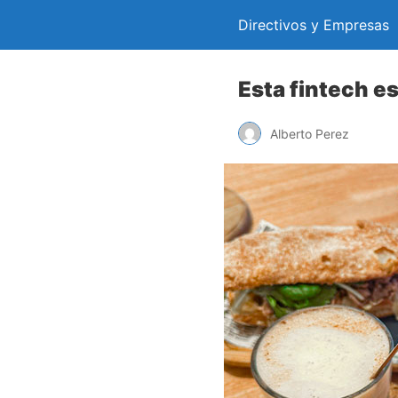
Directivos y Empresas
Esta fintech e
Alberto Perez