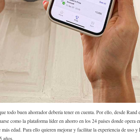
que todo buen ahorrador debería tener en cuenta. Por ello, desde Rand e
narse como la plataforma líder en ahorro en los 24 países donde opera 
 más edad. Para ello quieren mejorar y facilitar la experiencia de uso y 
5 años.