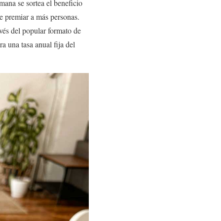
mana se sortea el beneficio
de premiar a más personas.
avés del popular formato de
 una tasa anual fija del