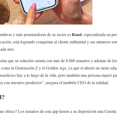
Rand
etitivas y más prometedoras de su sector es
, especializada en pr
icación, está logrando conquistar al cliente millennial y sus números so
cada mes.
firma que su solución cuenta con más de 8.000 usuarios y además de los
t como la Generación Z y el Golden Age, ya que el ahorro no tiene eda
eneficios hay a lo largo de la vida, pero también una persona mayor p
ga con nuestros productos”, asegura el también CEO de la entidad.
d?
é ofrece? Los usuarios de esta app tienen a su disposición una Cuenta 