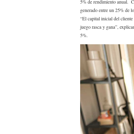
5% de rendimiento anual. Con
generado entre un 25% de los
“El capital inicial del clien
juego rasca y gana”, explica
5%.