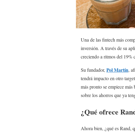
Una de las fintech más comp
inversión. A través de su apl
creciendo a ritmos del 19% 
Pol Martín
Su fundador,
, a
tendrá impacto en otro targe
más pronto se empiece más b
sobre los ahorros que ya ten
¿Qué ofrece Ran
Ahora bien, ¿qué es Rand, qu