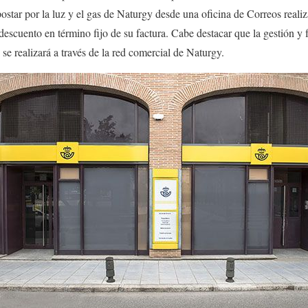
star por la luz y el gas de Naturgy desde una oficina de Correos realiz
escuento en término fijo de su factura. Cabe destacar que la gestión y f
 se realizará a través de la red comercial de Naturgy.