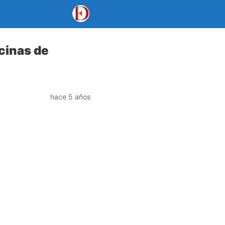
icinas de
hace 5 años