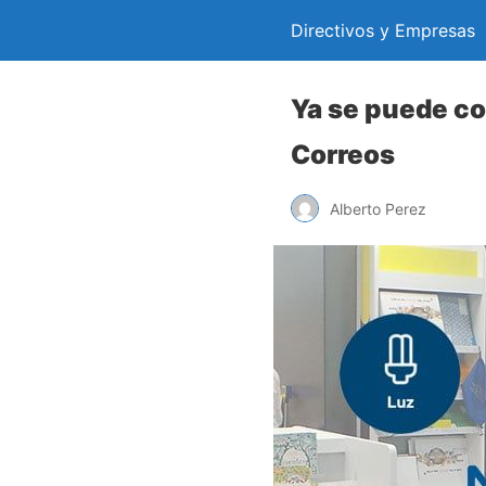
Directivos y Empresas
Ya se puede con
Correos
Alberto Perez