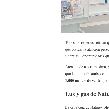
Todos los expertos señalan q
que olvidar la atención pres
sinergias u oportunidades qu
Atendiendo a esta máxima, ya
que han firmado ambas entida
1.000 puntos de venta
que t
Luz y gas de Nat
La estrategia de Naturgy ofr