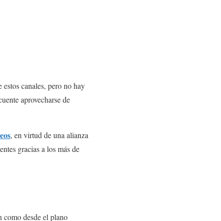
e estos canales, pero no hay
ecuente aprovecharse de
eos
, en virtud de una alianza
entes gracias a los más de
ión como desde el plano