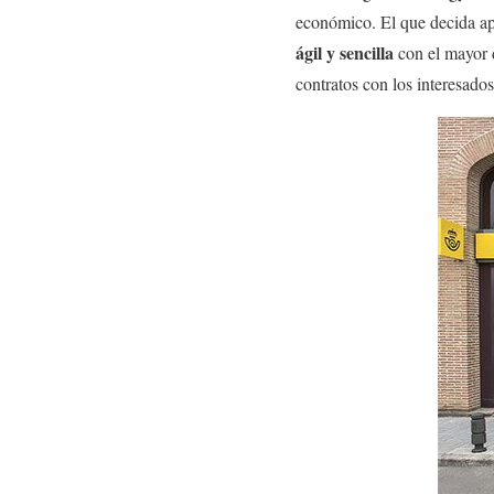
económico. El que decida apo
ágil y sencilla
con el mayor d
contratos con los interesados