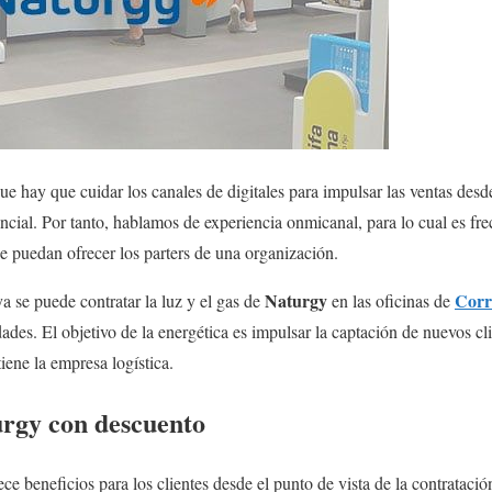
ue hay que cuidar los canales de digitales para impulsar las ventas desd
encial. Por tanto, hablamos de experiencia onmicanal, para lo cual es fr
e puedan ofrecer los parters de una organización.
Naturgy
Corr
 se puede contratar la luz y el gas de
en las oficinas de
des. El objetivo de la energética es impulsar la captación de nuevos cli
iene la empresa logística.
urgy con descuento
ece beneficios para los clientes desde el punto de vista de la contratac