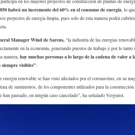
e participa en los mayores proyectos de construcción de plantas de energ
2050 habrá un incremento del 60% en el consumo de energía
, lo q
vos proyectos de energía limpia, pues solo de esta manera podrá cubrir
eta.
neral Manager Wind de Sarens,
“la industria de las energías renovab
rectamente en la economía, generando puestos de trabajo y por lo tanto 
hay muchas personas a lo largo de la cadena de valor a la
ma manera,
 siempre visibles”
.
energía renovable se han visto afectados por el coronavirus, en su may
na de suministros, de los componentes utilizados para la construcción d
 se han pausado, en ningún caso cancelado”, ha señalado Vergunst.