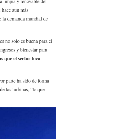
ía limpia y renovable del
ue hace aun más
se la demanda mundial de
les no solo es buena para el
ingresos y bienestar para
s que el sector toca
or parte ha sido de forma
e las turbinas, “lo que