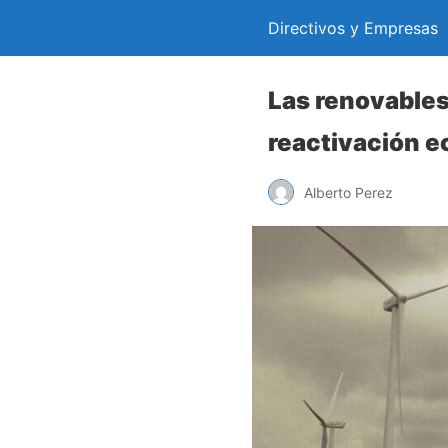
Directivos y Empresas
Las renovables,
reactivación 
Alberto Perez