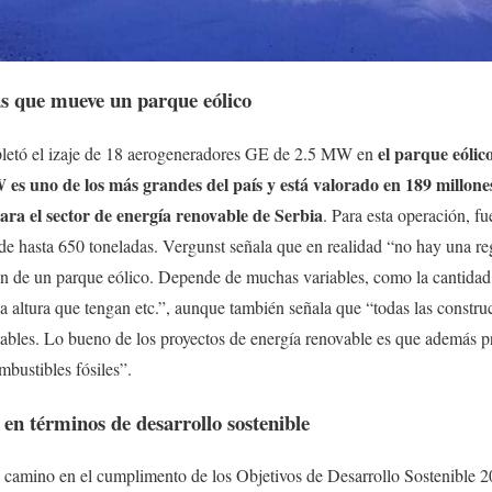
as que mueve un parque eólico
el parque eólic
letó el izaje de 18 aerogeneradores GE de 2.5 MW en
es uno de los más grandes del país y está valorado en 189 millones
ra el sector de energía renovable de Serbia
. Para esta operación, fu
e hasta 650 toneladas. Vergunst señala que en realidad “no hay una reg
ón de un parque eólico. Depende de muchas variables, como la cantidad 
 la altura que tengan etc.”, aunque también señala que “todas las constr
entables. Lo bueno de los proyectos de energía renovable es que además 
bustibles fósiles”.
 en términos de desarrollo sostenible
amino en el cumplimento de los Objetivos de Desarrollo Sostenible 2