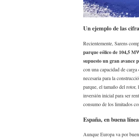
Un ejemplo de las cifr
Recientemente, Sarens comp
parque eólico de 104,5 MW 
supuesto un gran avance pa
con una capacidad de carga d
necesaria para la construcci
parque, el tamaño del rotor,
inversión inicial para ser r
consumo de los limitados com
España, en buena línea
Aunque Europa va por buen c