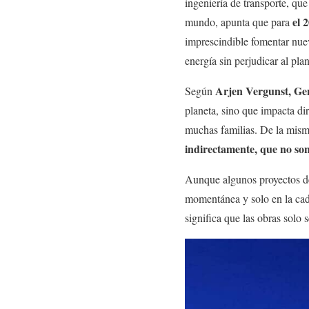
ingeniería de transporte, qu
el 
mundo, apunta que para
imprescindible fomentar nue
energía sin perjudicar al plan
Arjen Vergunst, Ge
Según
planeta, sino que impacta di
muchas familias. De la mis
indirectamente, que no son
Aunque algunos proyectos de 
momentánea y solo en la cade
significa que las obras solo