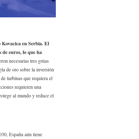
o Kovacica en Serbia. El
 de euros, lo que ha
eron necesarias tres grúas
la de oro sobre la inversión
de turbinas que requiera el
ucciones requieren una
protege al mundo y reduce el
030, España aún tiene