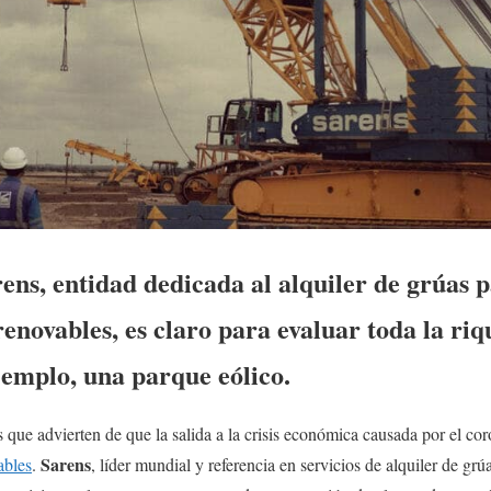
ens, entidad dedicada al alquiler de grúas 
renovables, es claro para evaluar toda la ri
jemplo, una parque eólico.
 que advierten de que la salida a la crisis económica causada por el cor
Sarens
ables
.
, líder mundial y referencia en servicios de alquiler de gr