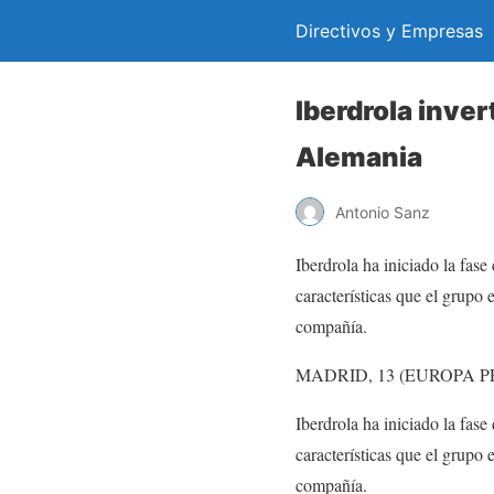
Directivos y Empresas
Iberdrola inver
Alemania
Antonio Sanz
Iberdrola ha iniciado la fase
características que el grupo
compañía.
MADRID, 13 (EUROPA P
Iberdrola ha iniciado la fase
características que el grupo
compañía.