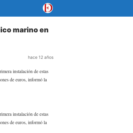
lico marino en
hace 12 años
rimera instalación de estas
lones de euros, informó la
rimera instalación de estas
lones de euros, informó la