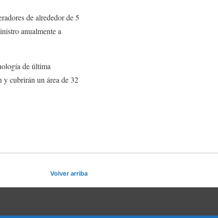
eradores de alrededor de 5
inistro anualmente a
nología de última
n y cubrirán un área de 32
Volver arriba