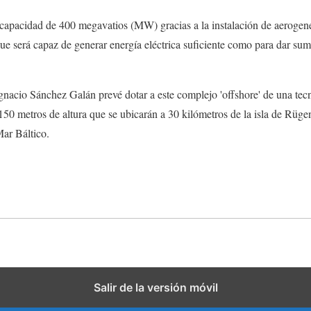
 capacidad de 400 megavatios (MW) gracias a la instalación de aerogen
e será capaz de generar energía eléctrica suficiente como para dar sum
nacio Sánchez Galán prevé dotar a este complejo 'offshore' de una tec
150 metros de altura que se ubicarán a 30 kilómetros de la isla de Rüge
Mar Báltico.
Salir de la versión móvil