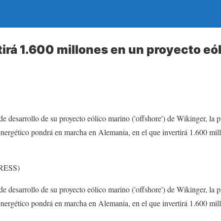
tirá 1.600 millones en un proyecto eó
 de desarrollo de su proyecto eólico marino ('offshore') de Wikinger, la p
 energético pondrá en marcha en Alemania, en el que invertirá 1.600 mil
RESS)
 de desarrollo de su proyecto eólico marino ('offshore') de Wikinger, la p
 energético pondrá en marcha en Alemania, en el que invertirá 1.600 mil