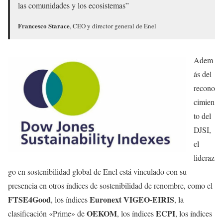
las comunidades y los ecosistemas”
Francesco Starace
, CEO y director general de Enel
Adem
ás del
recono
cimien
to del
DJSI,
el
lideraz
go en sostenibilidad global de Enel está vinculado con su
presencia en otros índices de sostenibilidad de renombre, como el
FTSE4Good
Euronext VIGEO-EIRIS
, los índices
, la
OEKOM
ECPI
clasificación «Prime» de
, los índices
, los índices