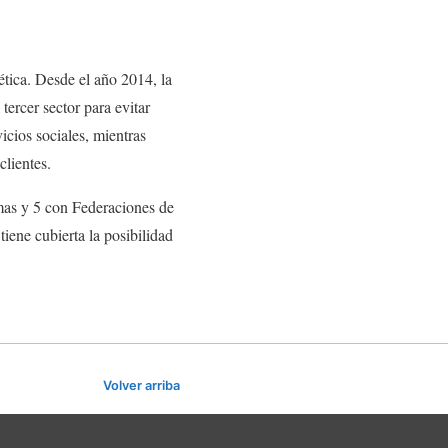
tica. Desde el año 2014, la
ercer sector para evitar
icios sociales, mientras
clientes.
mas y 5 con Federaciones de
iene cubierta la posibilidad
Volver arriba