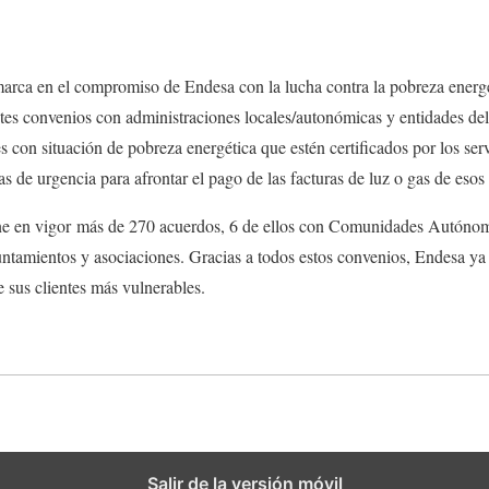
ca en el compromiso de Endesa con la lucha contra la pobreza energé
es convenios con administraciones locales/autonómicas y entidades del t
es con situación de pobreza energética que estén certificados por los serv
s de urgencia para afrontar el pago de las facturas de luz o gas de esos 
ene en vigor más de 270 acuerdos, 6 de ellos con Comunidades Autóno
untamientos y asociaciones. Gracias a todos estos convenios, Endesa ya t
 sus clientes más vulnerables.
Salir de la versión móvil