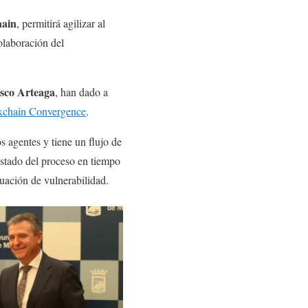
hain
, permitirá agilizar al
olaboración del
sco Arteaga
, han dado a
kchain Convergence
.
os agentes y tiene un flujo de
estado del proceso en tiempo
ituación de vulnerabilidad.