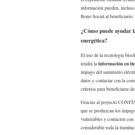
información pueden, incluso
Bono Social al beneficiario.
¿Cómo puede ayudar la
energética?
El uso de la tecnología bloc
información en ti
tendrá la
impago del suministro eléctri
datos y contactar con la comp
criterios para beneficiarse d
Gracias al proyecto CONFÍA,
que se produzcan los impagos,
vulnerables y contacten con 
considerable toda la tramitac