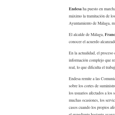
Endesa
ha puesto en marcha
máximo la tramitación de lo
Ayuntamiento de Málaga, muni
Franc
El alcalde de Málaga,
conocer el acuerdo alcanzado
En la actualidad, el proceso 
información complejo que ret
real, lo que dificulta el tra
Endesa remite a las Comuni
sobre los cortes de suministr
los usuarios afectados a los 
muchas ocasiones, los servic
casos cuando los propios af
el expediente bastante avanza