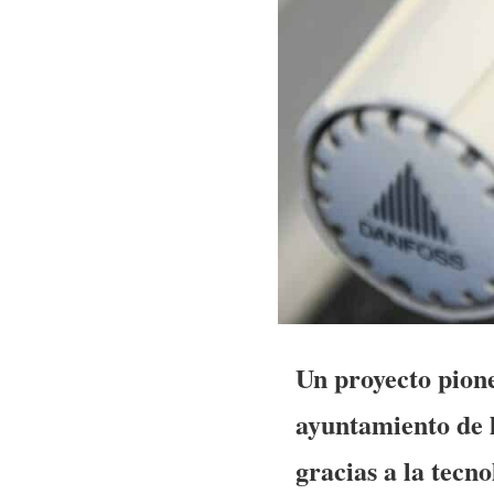
Un proyecto pion
ayuntamiento de l
gracias a la tecn