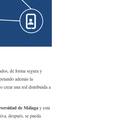
cados, de forma segura y
spetando además la
o crear una red distribuida a
versidad de Málaga
y está
ativa, después, se pueda