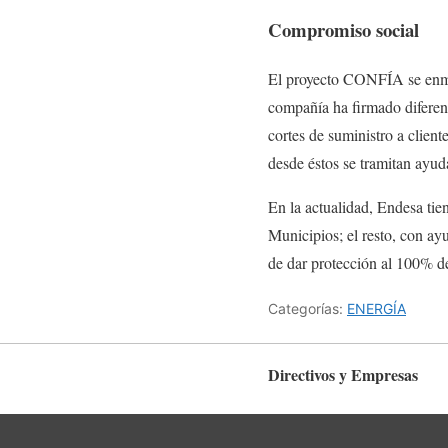
Compromiso social
El proyecto CONFÍA se enmar
compañía ha firmado diferent
cortes de suministro a client
desde éstos se tramitan ayuda
En la actualidad, Endesa ti
Municipios; el resto, con ay
de dar protección al 100% de
Categorías:
ENERGÍA
Directivos y Empresas