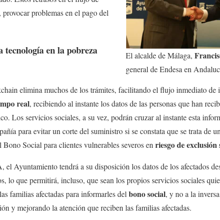
, provocar problemas en el pago del
 tecnología en la pobreza
Francis
El alcalde de Málaga,
general de Endesa en Andaluc
kchain elimina muchos de los trámites, facilitando el flujo inmediato de
empo real
, recibiendo al instante los datos de las personas que han reci
co. Los servicios sociales, a su vez, podrán cruzar al instante esta inf
añía para evitar un corte del suministro si se constata que se trata de 
riesgo de exclusión 
el Bono Social para clientes vulnerables severos en
 el Ayuntamiento tendrá a su disposición los datos de los afectados d
 lo que permitirá, incluso, que sean los propios servicios sociales quie
bono social
las familias afectadas para informarles del
, y no a la invers
ión y mejorando la atención que reciben las familias afectadas.