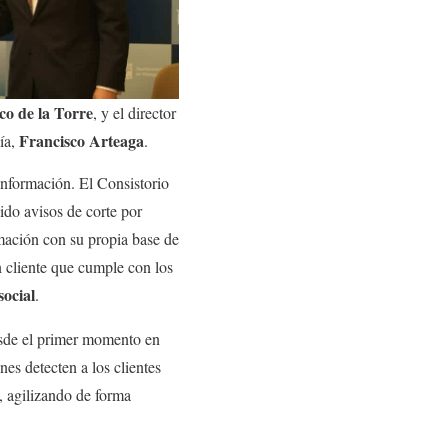
co de la Torre
, y el director
Francisco Arteaga
ía,
.
 información. El Consistorio
bido avisos de corte por
ormación con su propia base de
un cliente que cumple con los
social
.
esde el primer momento en
nes detecten a los clientes
a, agilizando de forma