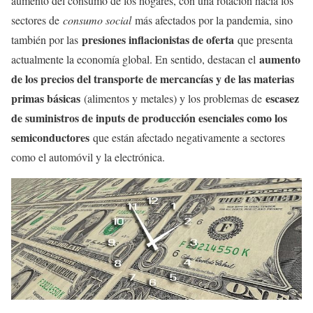
aumento del consumo de los hogares, con una rotación hacia los
sectores de
consumo social
más afectados por la pandemia, sino
presiones inflacionistas de oferta
también por las
que presenta
aumento
actualmente la economía global. En sentido, destacan el
de los precios del transporte de mercancías y de las materias
primas básicas
escasez
(alimentos y metales) y los problemas de
de suministros de inputs de producción esenciales como los
semiconductores
que están afectado negativamente a sectores
como el automóvil y la electrónica.