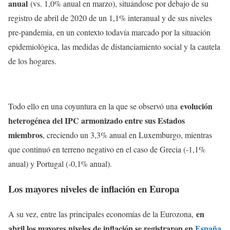
anual
(vs. 1,0% anual en marzo), situándose por debajo de su
registro de abril de 2020 de un 1,1% interanual y de sus niveles
pre-pandemia, en un contexto todavía marcado por la situación
epidemiológica, las medidas de distanciamiento social y la cautela
de los hogares.
evolución
Todo ello en una coyuntura en la que se observó una
heterogénea del IPC armonizado entre sus Estados
miembros
, creciendo un 3,3% anual en Luxemburgo, mientras
que continuó en terreno negativo en el caso de Grecia (-1,1%
anual) y Portugal (-0,1% anual).
Los mayores niveles de inflación en Europa
en
A su vez, entre las principales economías de la Eurozona,
abril los mayores niveles de inflación se registraron en
España