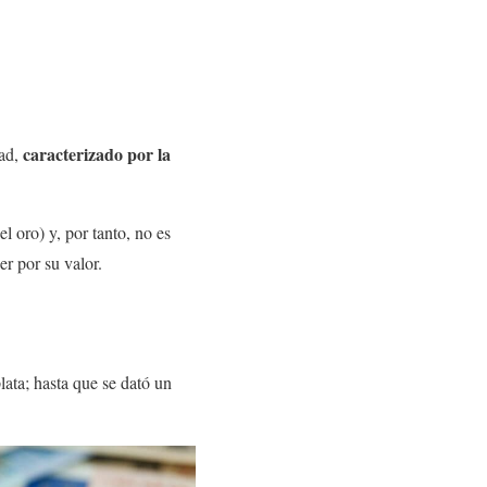
caracterizado por la
dad,
l oro) y, por tanto, no es
er por su valor.
lata; hasta que se dató un