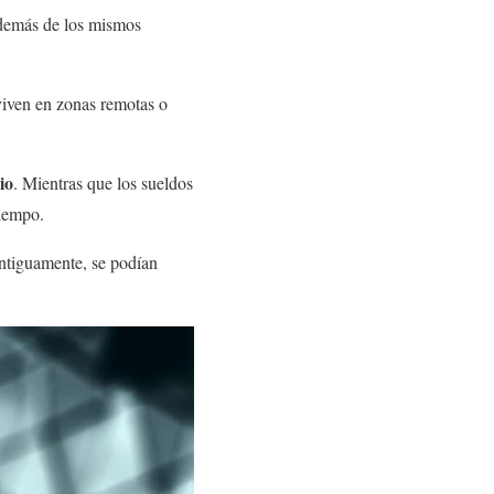
además de los mismos
 viven en zonas remotas o
io
. Mientras que los sueldos
tiempo.
antiguamente, se podían