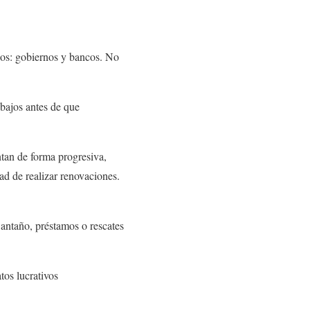
rlos: gobiernos y bancos. No
 bajos antes de que
ntan de forma progresiva,
dad de realizar renovaciones.
 antaño, préstamos o rescates
tos lucrativos