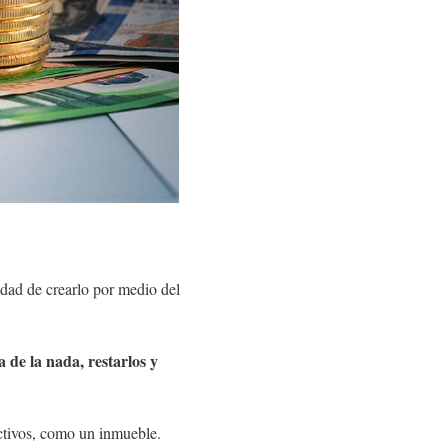
idad de crearlo por medio del
 de la nada, restarlos y
activos, como un inmueble.