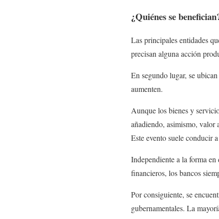
¿Quiénes se benefician
Las principales entidades qu
precisan alguna acción produ
En segundo lugar, se ubican 
aumenten.
Aunque los bienes y servicio
añadiendo, asimismo, valor a
Este evento suele conducir a
Independiente a la forma en 
financieros, los bancos siem
Por consiguiente, se encuentr
gubernamentales. La mayoría,