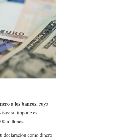
inero a los bancos
; cuyo
visas: su importe es
000 millones.
 su declaración como dinero