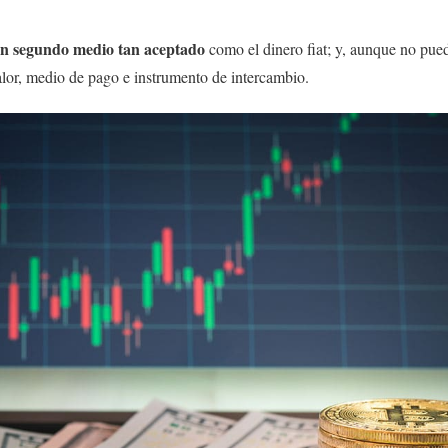
un segundo medio tan aceptado
como el dinero fiat; y, aunque no pued
alor, medio de pago e instrumento de intercambio.