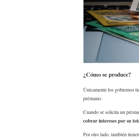
¿Cómo se produce?
Únicamente los gobiernos tie
préstamo.
Cuando se solicita un prést
cobrar intereses por su tot
Por otro lado, también tiene