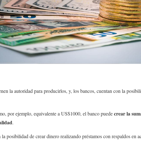
nen la autoridad para producirlos, y, los bancos, cuentan con la posibil
crear la suma
amo, por ejemplo, equivalente a US$1000, el banco puede
alidad
.
n la posibilidad de crear dinero realizando préstamos con respaldos en 