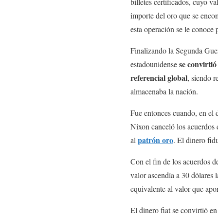
billetes certificados, cuyo va
importe del oro que se enco
esta operación se le conoce p
Finalizando la Segunda Guer
se
convirtió
estadounidense
referencial global
, siendo r
almacenaba la nación.
Fue entonces cuando, en el 
Nixon canceló los acuerdos 
patrón oro
al
. El dinero fid
Con el fin de los acuerdos 
valor ascendía a 30 dólares 
equivalente al valor que apo
El dinero fiat se convirtió 