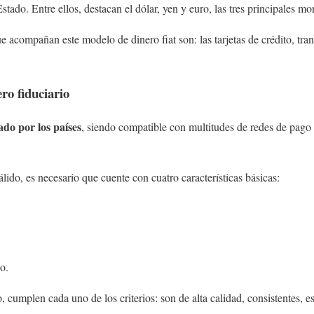
Estado. Entre ellos, destacan el dólar, yen y euro, las tres principales m
 acompañan este modelo de dinero fiat son: las tarjetas de crédito, tran
ero fiduciario
ado por los países
, siendo compatible con multitudes de redes de pago
lido, es necesario que cuente con cuatro características básicas:
o.
o, cumplen cada uno de los criterios: son de alta calidad, consistentes, es