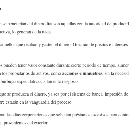
?
e se benefician del dinero fiat son aquellas con la autoridad de produci
ctiva, lo generan de la nada.
aquellos que reciban y gasten el dinero. Gozarán de precios e intereses
s pueden tener valor constante durante cierto periodo de tiempo, aume
acciones e inmuebles
 los propietarios de activos, como
, sin la necesi
 burbujas especulativas, altamente riesgosas.
que se produzca el dinero, ya sea por el sistema de banca, impresión de
pre estarán en la vanguardia del proceso.
an las altas corporaciones que solicitan préstamos excesivos para contra
 provenientes del exterior.