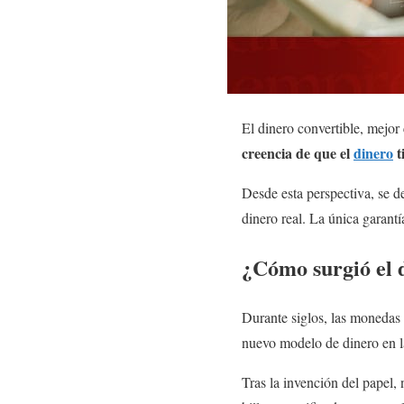
El dinero convertible, mejor
creencia de que el
dinero
t
Desde esta perspectiva, se 
dinero real. La única garantí
¿Cómo surgió el d
Durante siglos, las monedas v
nuevo modelo de dinero en l
Tras la invención del papel, 