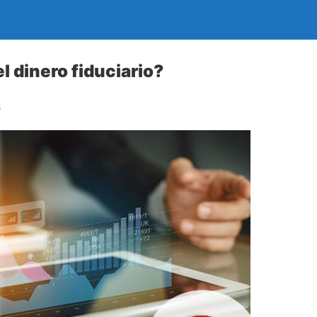
l dinero fiduciario?
s