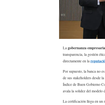
gobernanza empresaria
La
transparencia, la gestión éti
reputaci
directamente en la
Por supuesto, la banca no es
de sus stakeholders desde la
Índice de Buen Gobierno C
avala la solidez del modelo d
La certificación llega en un