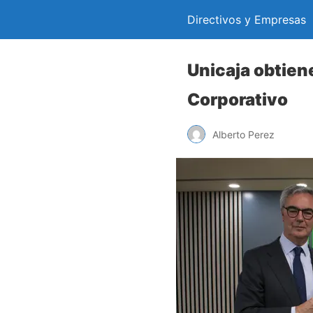
Directivos y Empresas
Unicaja obtien
Corporativo
Alberto Perez