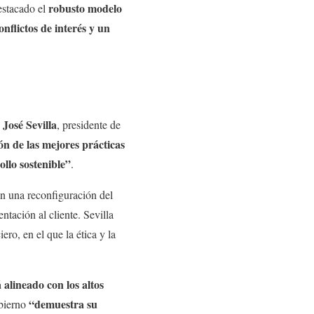
robusto modelo
estacado el
nflictos de interés y un
José Sevilla
n
, presidente de
n de las mejores prácticas
llo sostenible”
.
on una reconfiguración del
ntación al cliente. Sevilla
ro, en el que la ética y la
alineado con los altos
“demuestra su
obierno