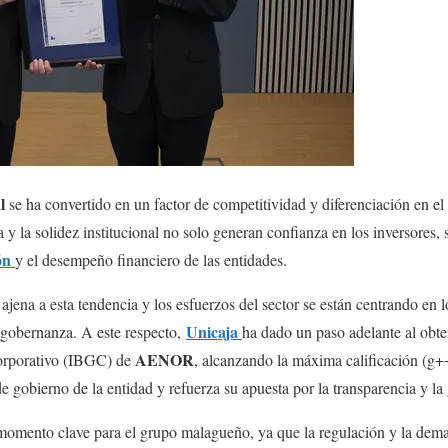
l
se ha convertido en un factor de competitividad y diferenciación en e
ca y la solidez institucional no solo generan confianza en los inversores
ón
y el desempeño financiero de las entidades.
 ajena a esta tendencia y los esfuerzos del sector se están centrando en
Unicaja
 gobernanza. A este respecto,
ha dado un paso adelante al obten
AENOR
orporativo (IBGC) de
, alcanzando la máxima calificación (g+
e gobierno de la entidad y refuerza su apuesta por la transparencia y la
 momento clave para el grupo malagueño, ya que la regulación y la dem