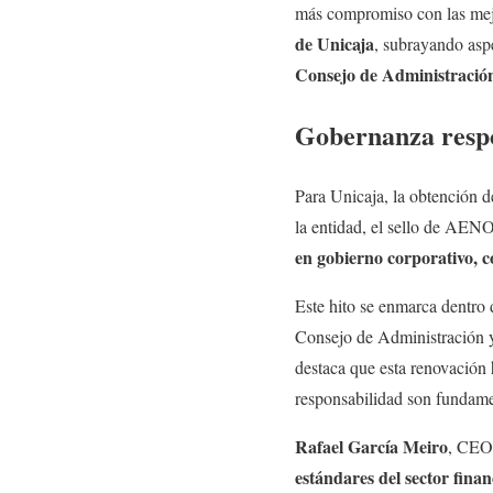
más compromiso con las mej
de Unicaja
, subrayando as
Consejo de Administració
Gobernanza respo
Para Unicaja, la obtención 
la entidad, el sello de AE
en gobierno corporativo, c
Este hito se enmarca dentro 
Consejo de Administración y u
destaca que esta renovación h
responsabilidad son fundamen
Rafael García Meiro
, CEO
estándares del sector fina