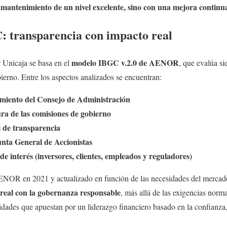
 mantenimiento de un nivel excelente, sino con una mejora continu
: transparencia con impacto real
modelo IBGC v.2.0 de AENOR
r Unicaja se basa en el
, que evalúa si
erno. Entre los aspectos analizados se encuentran:
miento del Consejo de Administración
ra de las comisiones de gobierno
s de transparencia
nta General de Accionistas
de interés (inversores, clientes, empleados y reguladores)
ENOR en 2021 y actualizado en función de las necesidades del merca
real con la gobernanza responsable
, más allá de las exigencias norm
tidades que apuestan por un liderazgo financiero basado en la confianza, 