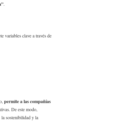
a”
.
ete variables clave a través de
permite a las compañías
do,
ativas. De este modo,
la sostenibilidad y la