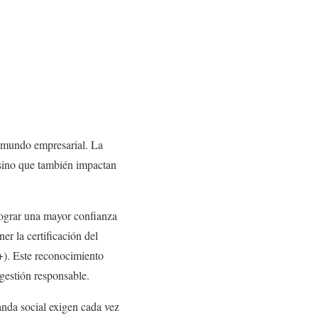
l mundo empresarial. La
, sino que también impactan
 lograr una mayor confianza
er la certificación del
+). Este reconocimiento
 gestión responsable.
anda social exigen cada vez