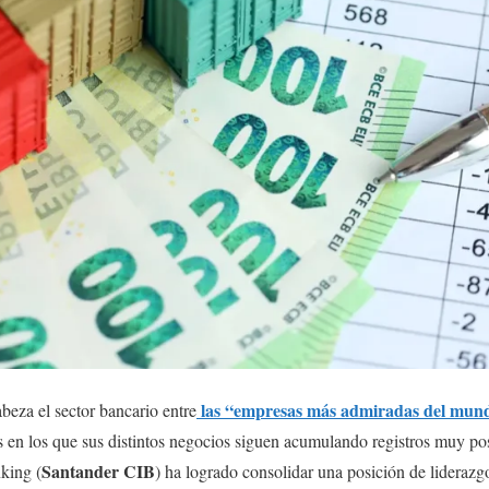
las “empresas más admiradas del mund
abeza el sector bancario entre
 en los que sus distintos negocios siguen acumulando registros muy pos
Santander CIB
king (
) ha logrado consolidar una posición de liderazg