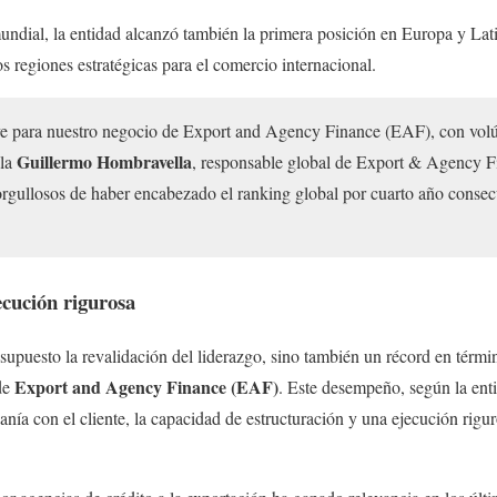
ndial, la entidad alcanzó también la primera posición en Europa y Lat
s regiones estratégicas para el comercio internacional.
ve para nuestro negocio de Export and Agency Finance (EAF), con vol
Guillermo Hombravella
ala
, responsable global de Export & Agency F
rgullosos de haber encabezado el ranking global por cuarto año consec
cución rigurosa
 supuesto la revalidación del liderazgo, sino también un récord en térm
Export and Agency Finance (EAF)
 de
. Este desempeño, según la ent
canía con el cliente, la capacidad de estructuración y una ejecución rig