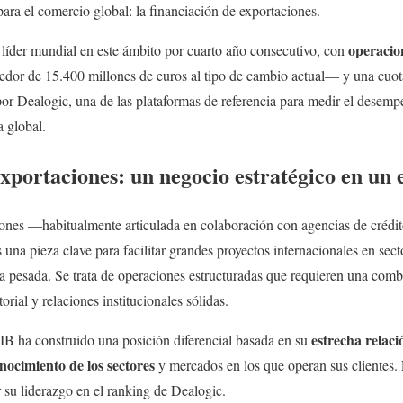
ara el comercio global: la financiación de exportaciones.
operacio
líder mundial en este ámbito por cuarto año consecutivo, con
dor de 15.400 millones de euros al tipo de cambio actual— y una cuot
or Dealogic, una de las plataformas de referencia para medir el desempe
a global.
xportaciones: u
n negocio estratégico en un 
iones —habitualmente articulada en colaboración con agencias de crédi
 una pieza clave para facilitar grandes proyectos internacionales en sect
ria pesada. Se trata de operaciones estructuradas que requieren una com
orial y relaciones institucionales sólidas.
estrecha relaci
IB ha construido una posición diferencial basada en su
nocimiento de los sectores
y mercados en los que operan sus clientes.
 su liderazgo en el ranking de Dealogic.