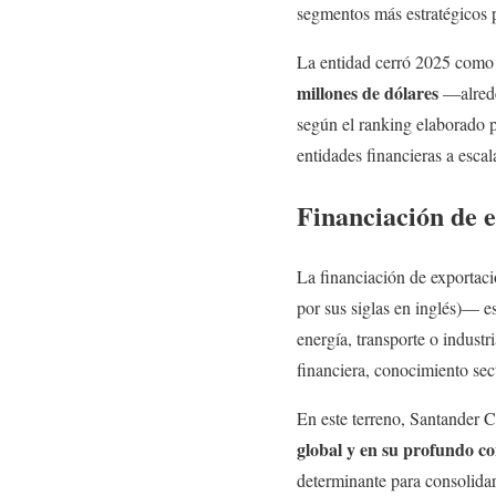
segmentos más estratégicos p
La entidad cerró 2025 como 
millones de dólares
—alrede
según el ranking elaborado p
entidades financieras a escal
Financiación de e
La financiación de exportac
por sus siglas en inglés)— es
energía, transporte o indust
financiera, conocimiento sect
En este terreno, Santander C
global y en su profundo co
determinante para consolidar