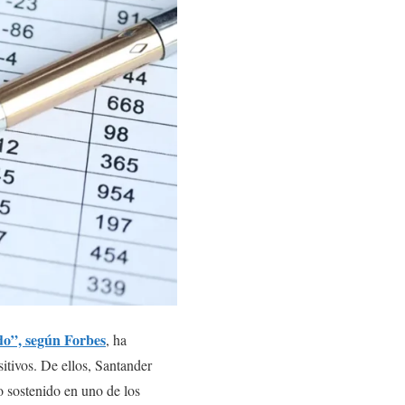
o”, según Forbes
, ha
itivos. De ellos, Santander
o sostenido en uno de los