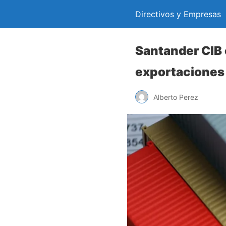
Directivos y Empresas
Santander CIB 
exportaciones
Alberto Perez