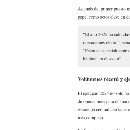
Además del primer puesto mu
papel como actor clave en do
“El año 2025 ha sido cla
operaciones récord”, señ
“Estamos especialmente o
habitual en el sector”.
Volúmenes récord y eje
El ejercicio 2025 no solo ha
de operaciones para el área
estrategia centrada en la cer
más complejo.