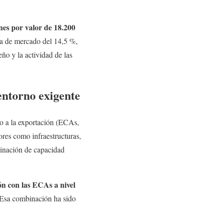
nes por valor de 18.200
a de mercado del 14,5 %,
ño y la actividad de las
entorno exigente
to a la exportación (ECAs,
ores como infraestructuras,
binación de capacidad
ón con las ECAs a nivel
 Esa combinación ha sido