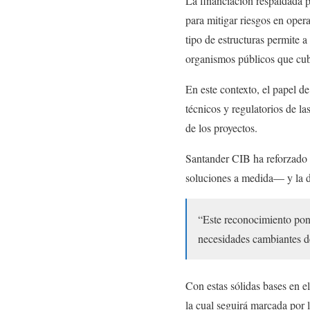
La financiación respaldada p
para mitigar riesgos en oper
tipo de estructuras permite 
organismos públicos que cub
En este contexto, el papel de
técnicos y regulatorios de la
de los proyectos.
Santander CIB ha reforzado 
soluciones a medida— y la d
“Este reconocimiento pone
necesidades cambiantes d
Con estas sólidas bases en e
la cual seguirá marcada por 