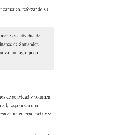
inoamérica, reforzando su
úmenes y actividad de
inance de Santander.
utivo, un logro poco
inos de actividad y volumen
idad, responde a una
urosa en un entorno cada vez