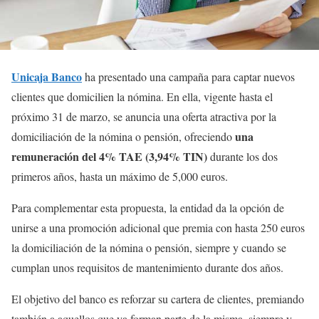
Unicaja Banco
ha presentado una campaña para captar nuevos
clientes que domicilien la nómina. En ella, vigente hasta el
próximo 31 de marzo, se anuncia una oferta atractiva por la
una
domiciliación de la nómina o pensión, ofreciendo
remuneración del 4% TAE (3,94% TIN)
durante los dos
primeros años, hasta un máximo de 5,000 euros.
Para complementar esta propuesta, la entidad da la opción de
unirse a una promoción adicional que premia con hasta 250 euros
la domiciliación de la nómina o pensión, siempre y cuando se
cumplan unos requisitos de mantenimiento durante dos años.
El objetivo del banco es reforzar su cartera de clientes, premiando
también a aquellos que ya forman parte de la misma, siempre y