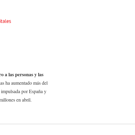
o a las personas y las
sas ha aumentado más del
a, impulsada por España y
illones en abril.