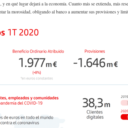
a
, y en qué lugar dejará a la economía. Cuanto más se extienda, más rese
ar la morosidad, obligando al banco a aumentar sus provisiones y limi