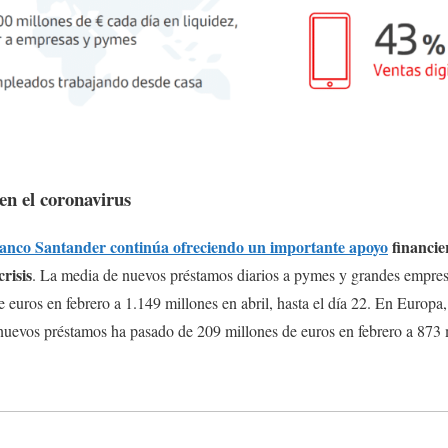
en el coronavirus
anco Santander continúa ofreciendo un importante apoyo
financier
risis
. La media de nuevos préstamos diarios a pymes y grandes empre
euros en febrero a 1.149 millones en abril, hasta el día 22. En Europ
 nuevos préstamos ha pasado de 209 millones de euros en febrero a 873 m