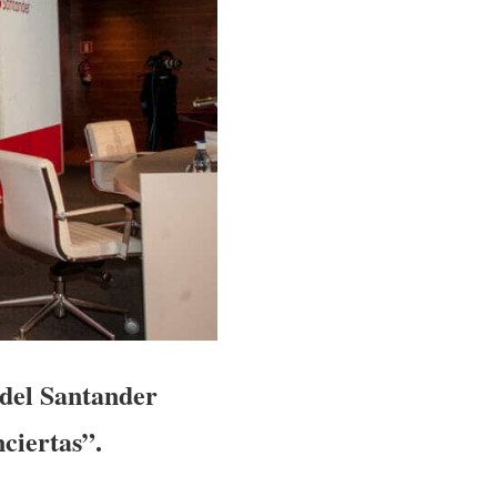
 del Santander
nciertas”.