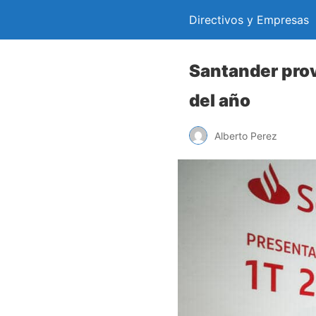
Directivos y Empresas
Santander prov
del año
Alberto Perez