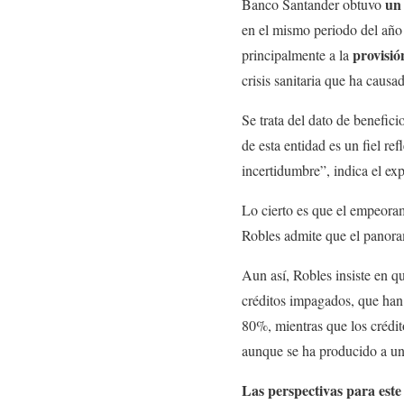
un 
Banco Santander obtuvo
en el mismo periodo del año 
provisió
principalmente a la
crisis sanitaria que ha caus
Se trata del dato de benefic
de esta entidad es un fiel re
incertidumbre”, indica el exp
Lo cierto es que el empeora
Robles admite que el panoram
Aun así, Robles insiste en q
créditos impagados, que han
80%, mientras que los crédi
aunque se ha producido a uno
Las perspectivas para este