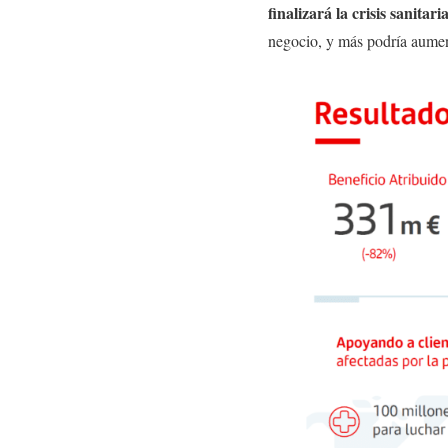
finalizará la crisis sanitari
negocio, y más podría aument