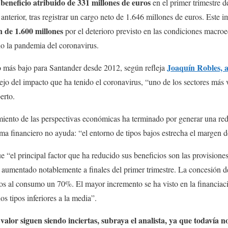
beneficio atribuido de 331 millones de euros
en el primer trimestre
anterior, tras registrar un cargo neto de 1.646 millones de euros. Este 
n de 1.600 millones
por el deterioro previsto en las condiciones macro
ado la pandemia del coronavirus.
Joaquín Robles, 
io más bajo para Santander desde 2012, según refleja
flejo del impacto que ha tenido el coronavirus, “uno de los sectores más 
erto.
miento de las perspectivas económicas ha terminado por generar una re
a financiero no ayuda: “el entorno de tipos bajos estrecha el margen d
ue “el principal factor que ha reducido sus beneficios son las provision
 aumentado notablemente a finales del primer trimestre. La concesión d
tos al consumo un 70%. El mayor incremento se ha visto en la financiac
s tipos inferiores a la media”.
 valor siguen siendo inciertas, subraya el analista, ya que todavía 