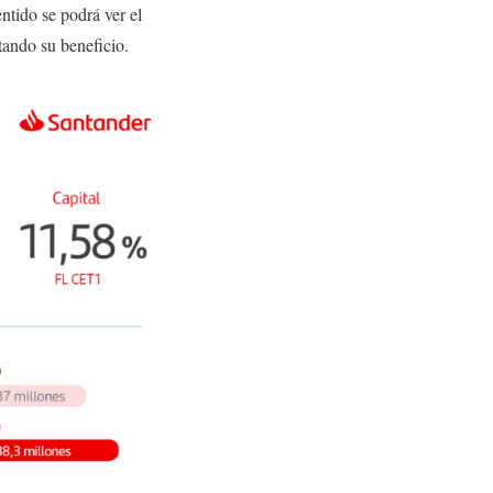
ntido se podrá ver el
tando su beneficio.