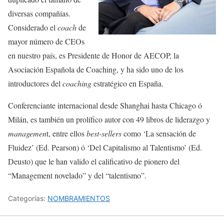
diversas compañías.
Considerado el
coach
de
mayor número de CEOs
en nuestro país, es Presidente de Honor de AECOP, la
Asociación Española de Coaching, y ha sido uno de los
introductores del
coaching
estratégico en España.
Conferenciante internacional desde Shanghai hasta Chicago ó
Milán, es también un prolífico autor con 49 libros de liderazgo y
managemen
t, entre ellos
best-sellers
como ‘La sensación de
Fluidez’ (Ed. Pearson) ó ‘Del Capitalismo al Talentismo’ (Ed.
Deusto) que le han valido el calificativo de pionero del
“Management novelado” y del “talentismo”.
Categorías:
NOMBRAMIENTOS