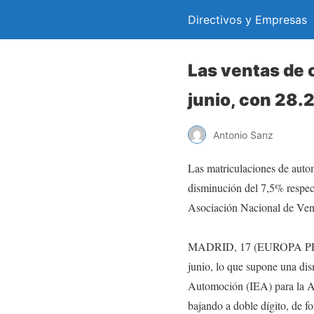
Directivos y Empresas
Las ventas de 
junio, con 28.
Antonio Sanz
Las matriculaciones de auto
disminución del 7,5% respec
Asociación Nacional de Ven
MADRID, 17 (EUROPA PRESS)
junio, lo que supone una dis
Automoción (IEA) para la As
bajando a doble dígito, de f