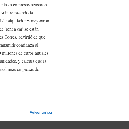
ventas a empresas acusaron
stán retrasando la
l de alquiladores mejoraron
 'rent a car' se están
z Torres, advirtió de que
ansmitir confianza al
0 millones de euros anuales
nidades, y calcula que la
 medianas empresas de
Volver arriba