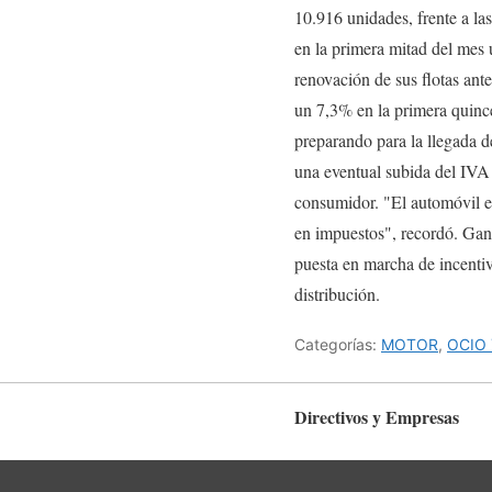
10.916 unidades, frente a la
en la primera mitad del mes 
renovación de sus flotas ant
un 7,3% en la primera quince
preparando para la llegada d
una eventual subida del IVA 
consumidor. "El automóvil es
en impuestos", recordó. Gan
puesta en marcha de incenti
distribución.
Categorías:
MOTOR
,
OCIO 
Directivos y Empresas