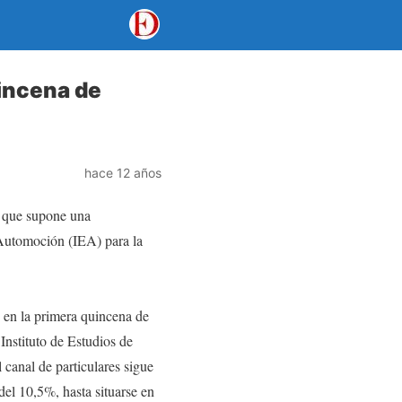
incena de
hace 12 años
o que supone una
 Automoción (IEA) para la
n la primera quincena de
Instituto de Estudios de
anal de particulares sigue
del 10,5%, hasta situarse en