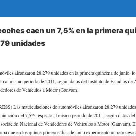
coches caen un 7,5% en la primera qu
279 unidades
móviles alcanzaron 28.279 unidades en la primera quincena de junio, l
to al mismo período de 2011, según datos del Instituto de Estudios de
dedores de Vehículos a Motor (Ganvam).
 Las matriculaciones de automóviles alcanzaron 28.279 unidades e
minución del 7,5% respecto al mismo período de 2011, según datos del 
ociación Nacional de Vendedores de Vehículos a Motor (Ganvam). El c
orma que en los quince primeros días de junio experimentó un retroceso 