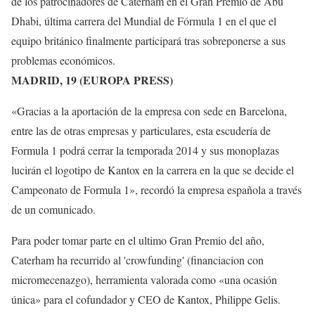
de los patrocinadores de Caterham en el Gran Premio de Abu
Dhabi, última carrera del Mundial de Fórmula 1 en el que el
equipo británico finalmente participará tras sobreponerse a sus
problemas económicos.
MADRID, 19 (EUROPA PRESS)
«Gracias a la aportación de la empresa con sede en Barcelona,
entre las de otras empresas y particulares, esta escudería de
Formula 1 podrá cerrar la temporada 2014 y sus monoplazas
lucirán el logotipo de Kantox en la carrera en la que se decide el
Campeonato de Formula 1», recordó la empresa española a través
de un comunicado.
Para poder tomar parte en el ultimo Gran Premio del año,
Caterham ha recurrido al 'crowfunding' (financiacion con
micromecenazgo), herramienta valorada como «una ocasión
única» para el cofundador y CEO de Kantox, Philippe Gelis.