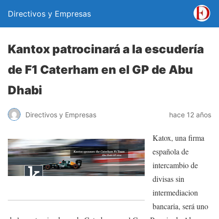
Directivos y Empresas
Kantox patrocinará a la escudería
de F1 Caterham en el GP de Abu
Dhabi
Directivos y Empresas
hace 12 años
Katox, una firma
española de
intercambio de
divisas sin
intermediacion
bancaria, será uno