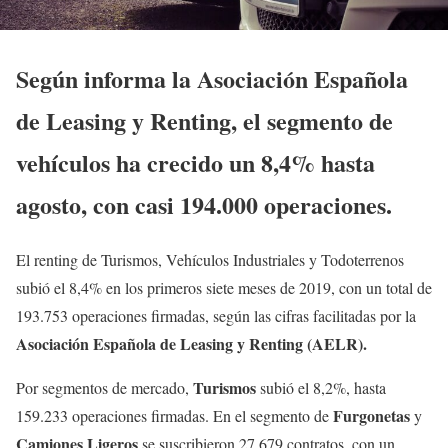
Según informa la Asociación Española
de Leasing y Renting, el segmento de
vehículos ha crecido un 8,4% hasta
agosto, con casi 194.000 operaciones.
El renting de Turismos, Vehículos Industriales y Todoterrenos
subió el 8,4% en los primeros siete meses de 2019, con un total de
193.753 operaciones firmadas, según las cifras facilitadas por la
Asociación Española de Leasing y Renting (AELR).
Turismos
Por segmentos de mercado,
subió el 8,2%, hasta
Furgonetas
159.233 operaciones firmadas. En el segmento de
y
Camiones Ligeros
se suscribieron 27.679 contratos, con un