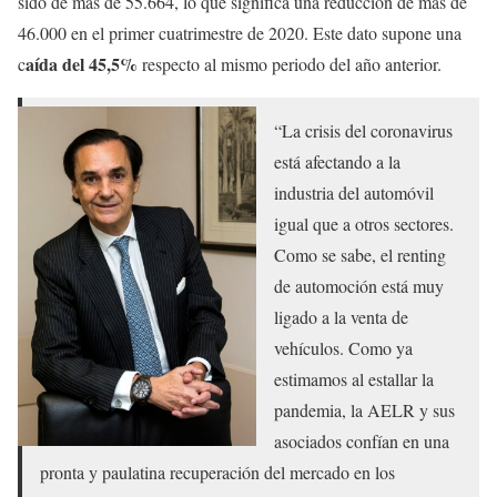
sido de más de 55.664, lo que significa una reducción de más de
46.000 en el primer cuatrimestre de 2020. Este dato supone una
aída del 45,5%
c
respecto al mismo periodo del año anterior.
“La crisis del coronavirus
está afectando a la
industria del automóvil
igual que a otros sectores.
Como se sabe, el renting
de automoción está muy
ligado a la venta de
vehículos. Como ya
estimamos al estallar la
pandemia, la AELR y sus
asociados confían en una
pronta y paulatina recuperación del mercado en los