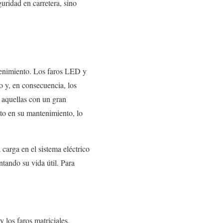
uridad en carretera, sino
tenimiento. Los faros LED y
o y, en consecuencia, los
 aquellas con un gran
to en su mantenimiento, lo
carga en el sistema eléctrico
tando su vida útil. Para
 los faros matriciales,