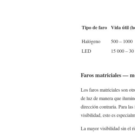
Tipo de faro
Vida útil (h
Halógeno
500 – 1000
LED
15 000 – 30
Faros matriciales — me
Los faros matriciales son otr
de luz de manera que ilumine
dirección contraria. Para la
visibilidad, esto es especial
La mayor visibilidad sin el r