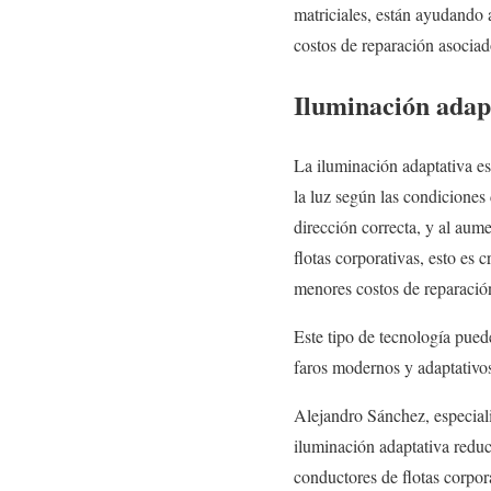
matriciales, están ayudando a
costos de reparación asociad
Iluminación adapt
La iluminación adaptativa es
la luz según las condiciones d
dirección correcta, y al aumen
flotas corporativas, esto es 
menores costos de reparació
Este tipo de tecnología pue
faros modernos y adaptativos
Alejandro Sánchez, especiali
iluminación adaptativa reduc
conductores de flotas corpor