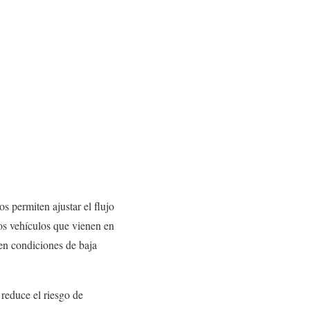
os permiten ajustar el flujo
los vehículos que vienen en
en condiciones de baja
 reduce el riesgo de