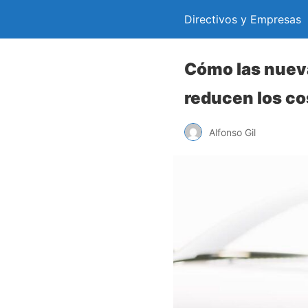
Directivos y Empresas
Cómo las nueva
reducen los co
Alfonso Gil