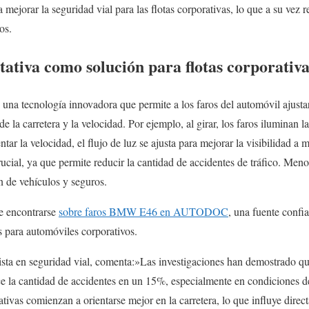
 mejorar la seguridad vial para las flotas corporativas, lo que a su vez r
os.
ativa como solución para flotas corporativa
 una tecnología innovadora que permite a los faros del automóvil ajustar
e la carretera y la velocidad. Por ejemplo, al girar, los faros iluminan la
tar la velocidad, el flujo de luz se ajusta para mejorar la visibilidad a 
crucial, ya que permite reducir la cantidad de accidentes de tráfico. Meno
n de vehículos y seguros.
de encontrarse
sobre faros BMW E46 en AUTODOC
, una fuente confia
 para automóviles corporativos.
sta en seguridad vial, comenta:»Las investigaciones han demostrado que
e la cantidad de accidentes en un 15%, especialmente en condiciones de
ativas comienzan a orientarse mejor en la carretera, lo que influye dire