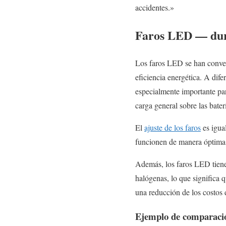
accidentes.»
Faros LED — dura
Los faros LED se han convert
eficiencia energética. A dif
especialmente importante pa
carga general sobre las bater
El
ajuste de los faros
es igua
funcionen de manera óptima, 
Además, los faros LED tiene
halógenas, lo que significa 
una reducción de los costos
Ejemplo de comparación