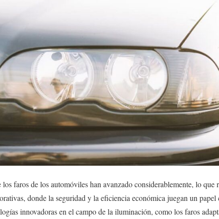
 los faros de los automóviles han avanzado considerablemente, lo que r
porativas, donde la seguridad y la eficiencia económica juegan un papel c
ogías innovadoras en el campo de la iluminación, como los faros adapta