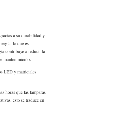
racias a su durabilidad y
ergía, lo que es
a contribuye a reducir la
 de mantenimiento.
ros LED y matriciales
ás horas que las lámparas
ativas, esto se traduce en