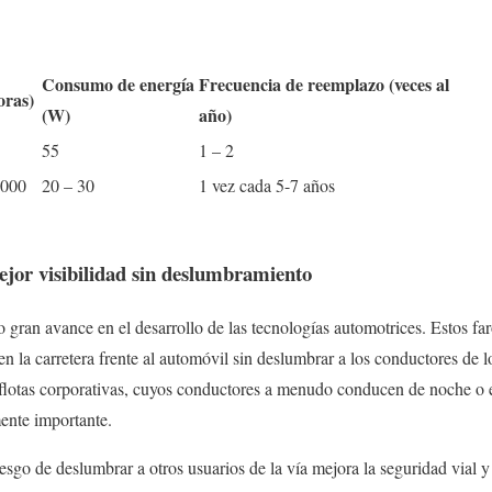
Consumo de energía
Frecuencia de reemplazo (veces al
oras)
(W)
año)
55
1 – 2
 000
20 – 30
1 vez cada 5-7 años
jor visibilidad sin deslumbramiento
o gran avance en el desarrollo de las tecnologías automotrices. Estos far
n la carretera frente al automóvil sin deslumbrar a los conductores de 
s flotas corporativas, cuyos conductores a menudo conducen de noche o 
mente importante.
iesgo de deslumbrar a otros usuarios de la vía mejora la seguridad vial y