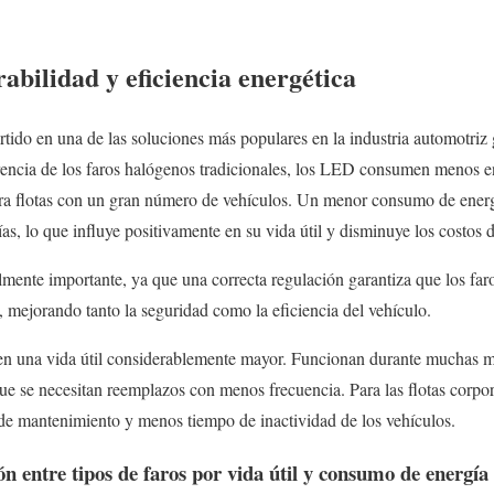
bilidad y eficiencia energética
ido en una de las soluciones más populares en la industria automotriz g
erencia de los faros halógenos tradicionales, los LED consumen menos en
ra flotas con un gran número de vehículos. Un menor consumo de energí
ías, lo que influye positivamente en su vida útil y disminuye los costos
lmente importante, ya que una correcta regulación garantiza que los fa
mejorando tanto la seguridad como la eficiencia del vehículo.
n una vida útil considerablemente mayor. Funcionan durante muchas m
que se necesitan reemplazos con menos frecuencia. Para las flotas corpor
 de mantenimiento y menos tiempo de inactividad de los vehículos.
 entre tipos de faros por vida útil y consumo de energía