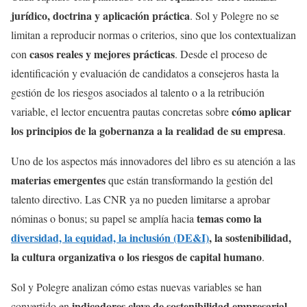
jurídico, doctrina y aplicación práctica
. Sol y Polegre no se
limitan a reproducir normas o criterios, sino que los contextualizan
casos reales y mejores prácticas
con
. Desde el proceso de
identificación y evaluación de candidatos a consejeros hasta la
gestión de los riesgos asociados al talento o a la retribución
cómo aplicar
variable, el lector encuentra pautas concretas sobre
los principios de la gobernanza a la realidad de su empresa
.
Uno de los aspectos más innovadores del libro es su atención a las
materias emergentes
que están transformando la gestión del
talento directivo. Las CNR ya no pueden limitarse a aprobar
temas como la
nóminas o bonus; su papel se amplía hacia
diversidad, la equidad, la inclusión (DE&I)
, la sostenibilidad,
la cultura organizativa o los riesgos de capital humano
.
Sol y Polegre analizan cómo estas nuevas variables se han
indicadores clave de sostenibilidad empresarial
convertido en
.