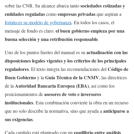
sociedades cotizadas y
sobre las CNR. Su alcance abarca tanto
entidades reguladas
empresas privadas
como
que aspiran a
fortalecer su modelo de gobernanza
. En todos los casos, el
el buen gobierno empieza por una
mensaje de fondo es claro:
buena selección y una retribución responsable
.
actualización con las
Uno de los puntos fuertes del manual es su
disposiciones legales vigentes y los criterios de los principales
reguladores
Código de
. El texto integra las recomendaciones del
Buen Gobierno
Guía Técnica de la CNMV
y la
, las directrices
Autoridad Bancaria Europea (EBA)
de la
, así como los
asesores de voto e inversores
posicionamientos de
institucionales
. Esta combinación convierte la obra en un recurso
anticiparse a
que no solo describe la normativa, sino que ayuda a
sus exigencias
.
equilibrio entre análisis
Cada capítulo está planteado con un