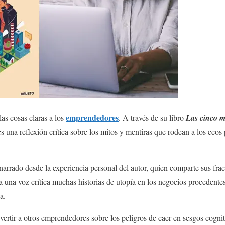
emprendedores
las cosas claras a los
. A través de su libro
Las cinco m
res una reflexión crítica sobre los mitos y mentiras que rodean a los ecos
 narrado desde la experiencia personal del autor, quien comparte sus fra
la una voz crítica muchas historias de utopía en los negocios procedente
a.
dvertir a otros emprendedores sobre los peligros de caer en sesgos cogni