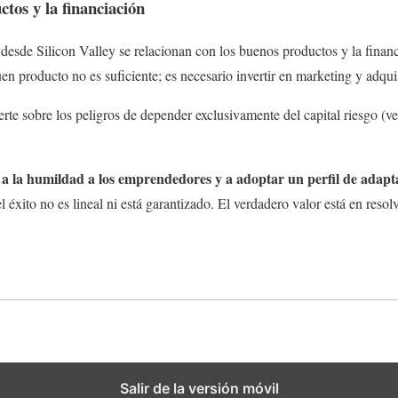
tos y la financiación
 desde Silicon Valley se relacionan con los buenos productos y la finan
 producto no es suficiente; es necesario invertir en marketing y adquis
erte sobre los peligros de depender exclusivamente del capital riesgo (ve
 a la humildad a los emprendedores y a adoptar un perfil de adapt
el éxito no es lineal ni está garantizado. El verdadero valor está en reso
Salir de la versión móvil