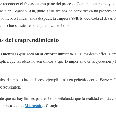
de reconocer el fracaso como parte del proceso. Contenido cercano y co
ncia en Logroño. Allí, junto a sus amigos, se convirtió en un pionero d
89Bits
a lo llevó a fundar, años después, la empresa
, dedicada al desarr
l no fue suficiente para garantizar el éxito.
as del emprendimiento
las mentiras que rodean al emprendimiento.
El autor desmitifica la c
Explica que las ideas no son únicas y que lo importante es la ejecución y 
rativa del «éxito instantáneo», ejemplificada en películas como
Forrest 
perseverancia.
 de que no hay límites para el éxito, señalando que la realidad es más 
Microsoft
Google
e empresas como
o
.