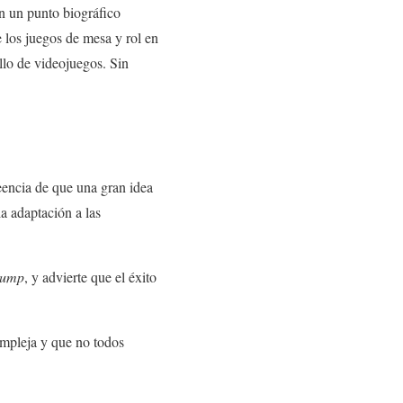
n un punto biográfico
e los juegos de mesa y rol en
ollo de videojuegos. Sin
reencia de que una gran idea
la adaptación a las
Gump
, y advierte que el éxito
compleja y que no todos