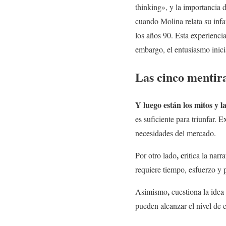
thinking», y la importancia 
cuando Molina relata su infa
los años 90. Esta experienci
embargo, el entusiasmo inicia
Las cinco mentir
Y luego están los mitos y 
es suficiente para triunfar. 
necesidades del mercado.
, c
Por otro lado
ritica la nar
requiere tiempo, esfuerzo y 
,
Asimismo
cuestiona la idea
pueden alcanzar el nivel d