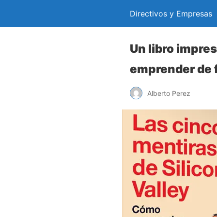
Directivos y Empresas
Un libro impres
emprender de f
Alberto Perez