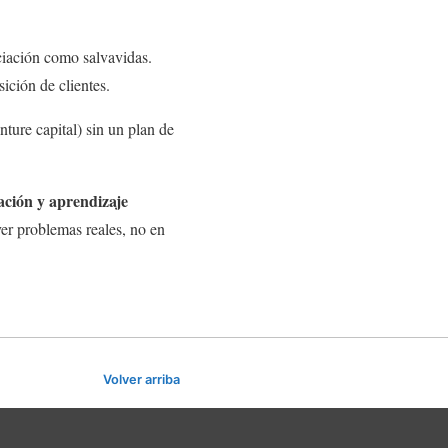
ciación como salvavidas.
ición de clientes.
nture capital) sin un plan de
ación y aprendizaje
lver problemas reales, no en
Volver arriba