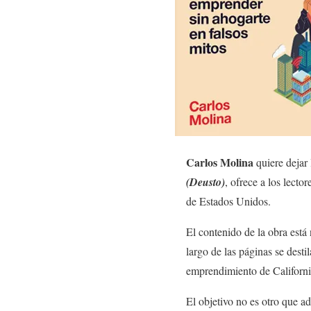
Carlos Molina
quiere dejar 
(Deusto)
, ofrece a los lecto
de Estados Unidos.
El contenido de la obra está
largo de las páginas se desti
emprendimiento de Californi
El objetivo no es otro que a