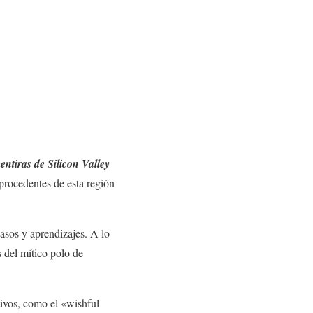
entiras de Silicon Valley
 procedentes de esta región
casos y aprendizajes. A lo
s del mítico polo de
tivos, como el «wishful