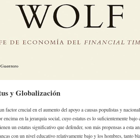
tus y Globalización
un factor crucial en el aumento del apoyo a causas populistas y nacional
 encima en la jerarquía social, cuyo estatus es lo suficientemente bajo
enen un estatus significativo que defender, son más propensas a esta an
lancas con un nivel educativo relativamente bajo y los hombres, tanto