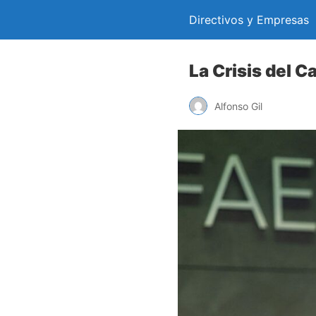
Directivos y Empresas
La Crisis del 
Alfonso Gil