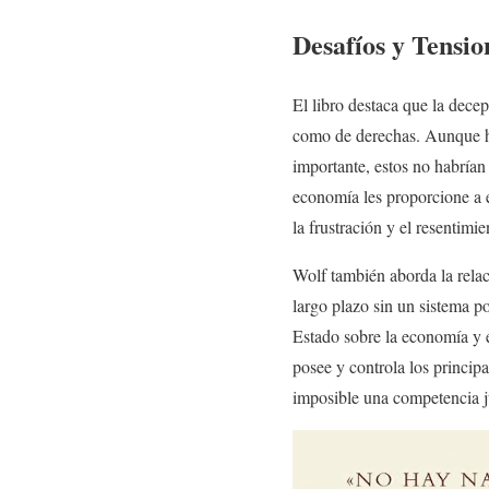
Desafíos y Tensi
El libro destaca que la dece
como de derechas. Aunque hay
importante, estos no habrían
economía les proporcione a e
la frustración y el resentimi
Wolf también aborda la relac
largo plazo sin un sistema po
Estado sobre la economía y e
posee y controla los princip
imposible una competencia ju