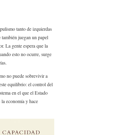
opulismo tanto de izquierdas
e también juegan un papel
r. La gente espera que la
uando esto no ocurre, surge
ías.
smo no puede sobrevivir a
te equilibrio: el control del
istema en el que el Estado
e la economía y hace