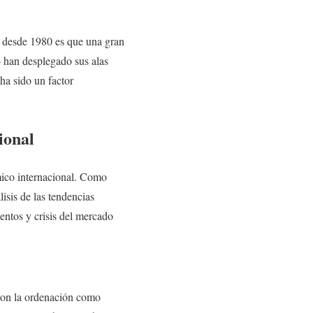
o desde 1980 es que una gran
— han desplegado sus alas
ha sido un factor
ional
mico internacional. Como
isis de las tendencias
ntos y crisis del mercado
 con la ordenación como