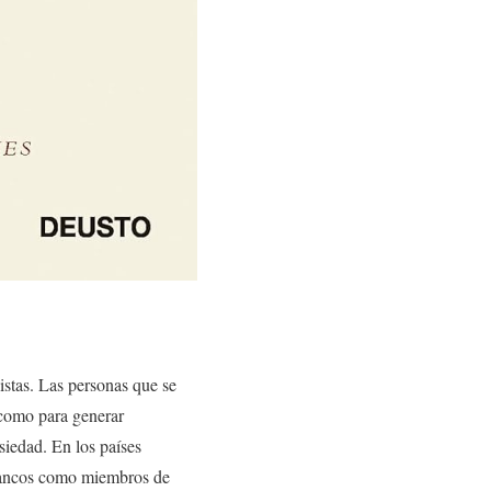
istas. Las personas que se
 como para generar
siedad. En los países
 blancos como miembros de