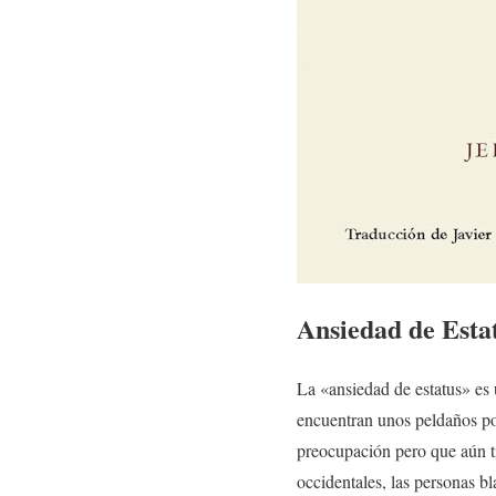
Ansiedad de Esta
La «ansiedad de estatus» es 
encuentran unos peldaños por
preocupación pero que aún ti
occidentales, las personas b