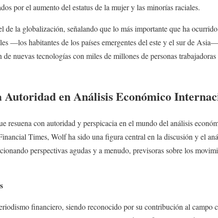
dos por el aumento del estatus de la mujer y las minorías raciales.
el de la globalización, señalando que lo más importante que ha ocurrid
es —los habitantes de los países emergentes del este y el sur de Asia
de nuevas tecnologías con miles de millones de personas trabajadoras 
 Autoridad en Análisis Económico Internac
e resuena con autoridad y perspicacia en el mundo del análisis econó
inancial Times, Wolf ha sido una figura central en la discusión y el anál
cionando perspectivas agudas y a menudo, previsoras sobre los movimie
s
 periodismo financiero, siendo reconocido por su contribución al campo