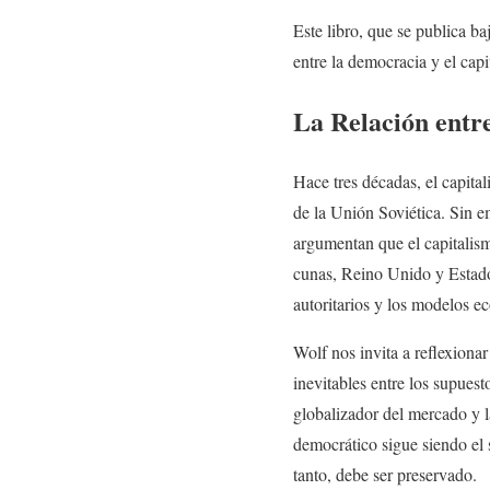
Este libro, que se publica ba
entre la democracia y el cap
La Relación entr
Hace tres décadas, el capita
de la Unión Soviética. Sin e
argumentan que el capitalism
cunas, Reino Unido y Estado
autoritarios y los modelos e
Wolf nos invita a reflexionar
inevitables entre los supuest
globalizador del mercado y l
democrático sigue siendo el 
tanto, debe ser preservado.