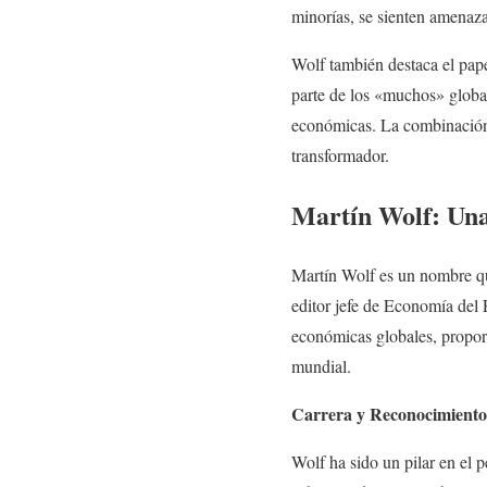
minorías, se sienten amenaza
Wolf también destaca el pap
parte de los «muchos» global
económicas. La combinación 
transformador.
Martín Wolf: Una
Martín Wolf es un nombre qu
editor jefe de Economía del F
económicas globales, propor
mundial.
Carrera y Reconocimiento
Wolf ha sido un pilar en el