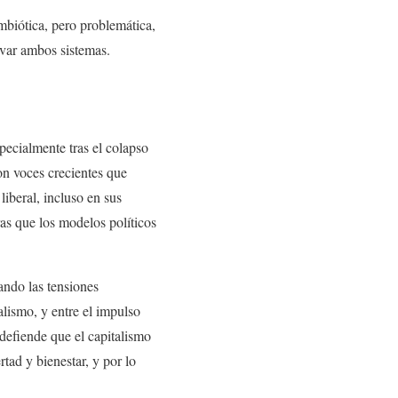
imbiótica, pero problemática,
rvar ambos sistemas.
pecialmente tras el colapso
on voces crecientes que
iberal, incluso en sus
as que los modelos políticos
cando las tensiones
talismo, y entre el impulso
 defiende que el capitalismo
tad y bienestar, y por lo