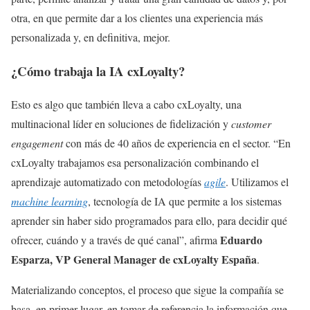
otra, en que permite dar a los clientes una experiencia más
personalizada y, en definitiva, mejor.
¿Cómo trabaja la IA cxLoyalty?
Esto es algo que también lleva a cabo cxLoyalty, una
multinacional líder en soluciones de fidelización y
customer
engagement
con más de 40 años de experiencia en el sector. “En
cxLoyalty trabajamos esa personalización combinando el
aprendizaje automatizado con metodologías
agile
. Utilizamos el
machine
learning
, tecnología de IA que permite a los sistemas
aprender sin haber sido programados para ello, para decidir qué
Eduardo
ofrecer, cuándo y a través de qué canal”, afirma
Esparza, VP General Manager de cxLoyalty España
.
Materializando conceptos, el proceso que sigue la compañía se
basa, en primer lugar, en tomar de referencia la información que