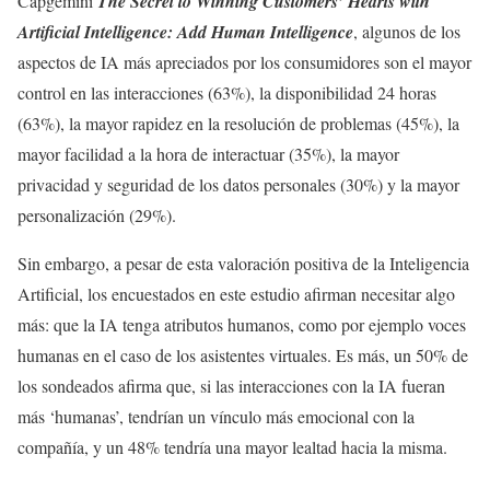
Capgemini
The Secret to Winning Customers’ Hearts with
Artificial Intelligence: Add Human Intelligence
, algunos de los
aspectos de IA más apreciados por los consumidores son el mayor
control en las interacciones (63%), la disponibilidad 24 horas
(63%), la mayor rapidez en la resolución de problemas (45%), la
mayor facilidad a la hora de interactuar (35%), la mayor
privacidad y seguridad de los datos personales (30%) y la mayor
personalización (29%).
Sin embargo, a pesar de esta valoración positiva de la Inteligencia
Artificial, los encuestados en este estudio afirman necesitar algo
más: que la IA tenga atributos humanos, como por ejemplo voces
humanas en el caso de los asistentes virtuales. Es más, un 50% de
los sondeados afirma que, si las interacciones con la IA fueran
más ‘humanas’, tendrían un vínculo más emocional con la
compañía, y un 48% tendría una mayor lealtad hacia la misma.