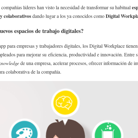
es
s compañías líderes han visto la necesidad de transformar su habitual
 y colaborativos
Digital Workpl
dando lugar a los ya conocidos como
evos espacios de trabajo digitales?
 app para empresas y trabajadores digitales, los Digital Workplace tiene
pleados para mejorar su eficiencia, productividad e innovación. Entre s
knowledge
de una empresa, acelerar procesos, ofrecer información de int
tura colaborativa de la compañía.