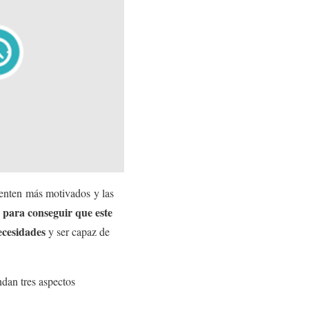
ienten más motivados y las
e para conseguir que este
ecesidades
y ser capaz de
ndan tres aspectos