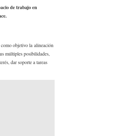
pacio de trabajo en
ace.
n como objetivo la alineación
us múltiples posibilidades,
erés, dar soporte a tareas