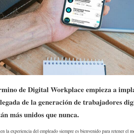
érmino de Digital Workplace empieza a impla
llegada de la generación de trabajadores dig
están más unidos que nunca.
n la experiencia del empleado siempre es bienvenido para retener el me