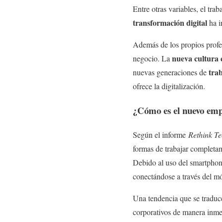
Entre otras variables, el tr
transformación digital
ha i
Además de los propios profes
nueva cultura 
negocio. La
trab
nuevas generaciones de
ofrece la digitalización.
¿Cómo es el nuevo emp
Según el informe
Rethink Te
formas de trabajar completa
Debido al uso del smartphone
conectándose a través del mó
Una tendencia que se traduc
corporativos de manera inme