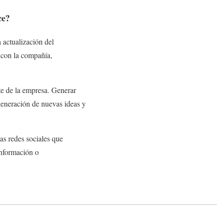
ce?
a actualización del
 con la compañía,
rte de la empresa. Generar
 generación de nuevas ideas y
as redes sociales que
información o