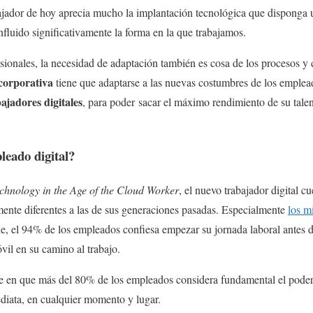
abajador de hoy aprecia mucho la implantación tecnológica que disponga
nfluido significativamente la forma en la que trabajamos.
ionales, la necesidad de adaptación también es cosa de los procesos y 
corporativa
tiene que adaptarse a las nuevas costumbres de los emplea
ajadores digitales
, para poder sacar el máximo rendimiento de su talen
leado digital?
chnology in the Age of the Cloud Worker
, el nuevo trabajador digital 
mente diferentes a las de sus generaciones pasadas. Especialmente
los m
, el 94% de los empleados confiesa empezar su jornada laboral antes de 
vil en su camino al trabajo.
e en que más del 80% de los empleados considera fundamental el poder 
diata, en cualquier momento y lugar.