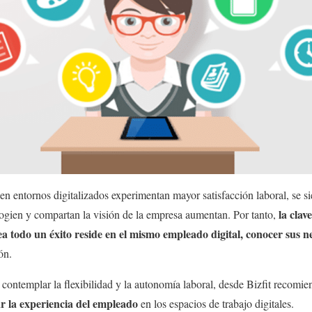
n entornos digitalizados experimentan mayor satisfacción laboral, se s
la clav
logien y compartan la visión de la empresa aumentan. Por tanto,
ea todo un éxito reside en el mismo empleado digital, conocer sus n
ón.
contemplar la flexibilidad y la autonomía laboral, desde Bizfit recomie
r la experiencia del empleado
en los espacios de trabajo digitales.