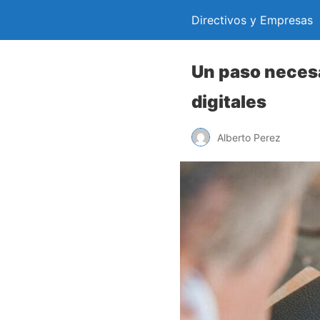
Directivos y Empresas
Un paso necesa
digitales
Alberto Perez