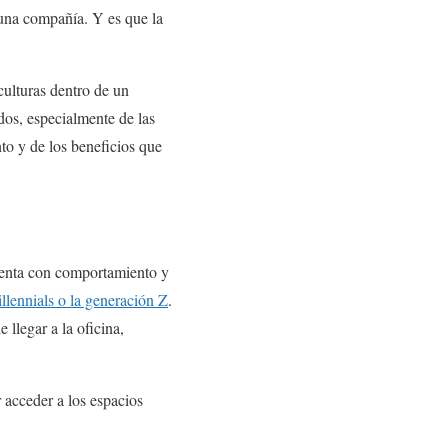
 una compañía. Y es que la
culturas dentro de un
dos, especialmente de las
to y de los beneficios que
cuenta con comportamiento y
illennials o la generación Z
.
llegar a la oficina,
acceder a los espacios