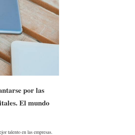
ntarse por las
itales. El mundo
jor talento en las empresas.