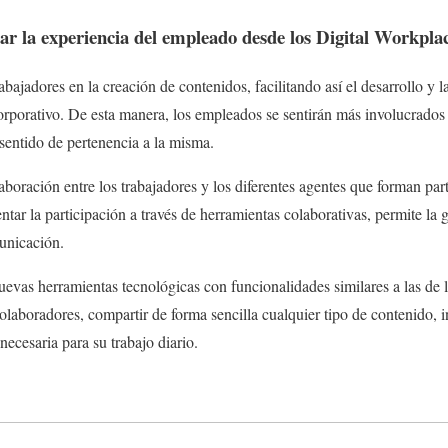
r la experiencia del empleado desde los Digital Workpla
rabajadores en la creación de contenidos, facilitando así el desarrollo y l
rporativo. De esta manera, los empleados se sentirán más involucrados
entido de pertenencia a la misma.
aboración entre los trabajadores y los diferentes agentes que forman pa
ntar la participación a través de herramientas colaborativas, permite la
unicación.
uevas herramientas tecnológicas con funcionalidades similares a las de l
colaboradores, compartir de forma sencilla cualquier tipo de contenido, 
ecesaria para su trabajo diario.