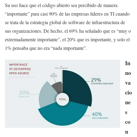
Su uso hace que el código abierto sea percibido de manera
“importante” para casi 90% de las empresas líderes en TI cuando
se trata de la estrategia global de software de infraestructura de
sus organizaciones. De hecho, el 69% ha señalado que es “muy o
extremadamente importante”, el 20% que es importante, y solo el
1% pensaba que no era “nada importante”.
In
no
va
cio
ne
s
co
n