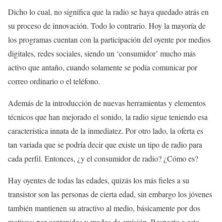
Dicho lo cual, no significa que la radio se haya quedado atrás en
su proceso de innovación. Todo lo contrario. Hoy la mayoría de
los programas cuentan con la participación del oyente por medios
digitales, redes sociales, siendo un ‘consumidor’ mucho más
activo que antaño, cuando solamente se podía comunicar por
correo ordinario o el teléfono.
Además de la introducción de nuevas herramientas y elementos
técnicos que han mejorado el sonido, la radio sigue teniendo esa
característica innata de la inmediatez. Por otro lado, la oferta es
tan variada que se podría decir que existe un tipo de radio para
cada perfil. Entonces, ¿y el consumidor de radio? ¿Cómo es?
Hay oyentes de todas las edades, quizás los más fieles a su
transistor son las personas de cierta edad, sin embargo los jóvenes
también mantienen su atractivo al medio, básicamente por dos
motivos: por contenidos y modos de emisión. Respecto a esto