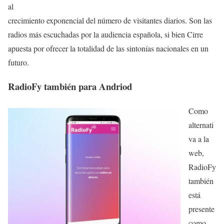
al
crecimiento exponencial del número de visitantes diarios. Son las
radios más escuchadas por la audiencia española, si bien Cirre
apuesta por ofrecer la totalidad de las sintonías nacionales en un
futuro.
RadioFy también para Andriod
Como
alternati
va a la
web,
RadioFy
también
está
presente
como