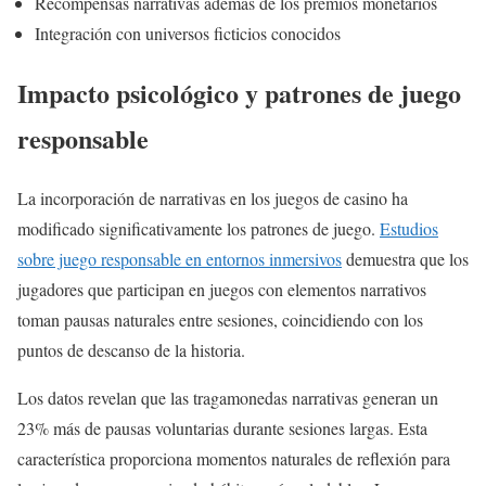
Recompensas narrativas además de los premios monetarios
Integración con universos ficticios conocidos
Impacto psicológico y patrones de juego
responsable
La incorporación de narrativas en los juegos de casino ha
modificado significativamente los patrones de juego.
Estudios
sobre juego responsable en entornos inmersivos
demuestra que los
jugadores que participan en juegos con elementos narrativos
toman pausas naturales entre sesiones, coincidiendo con los
puntos de descanso de la historia.
Los datos revelan que las tragamonedas narrativas generan un
23% más de pausas voluntarias durante sesiones largas. Esta
característica proporciona momentos naturales de reflexión para