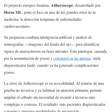
Aitheroscope
El proyecto europeo finalista,
, desarrollado por
Horus ML
, pone el foco en uno de los grandes retos de la
medicina: la detección temprana de enfermedades
cardiovasculares.
Su propuesta combina inteligencia artificial y análisis de
retinografías —imágenes del fondo del ojo— para identificar
signos de aterosclerosis en fases iniciales. Esta patología, causada
por la acumulación de grasas y
colesterol en las arterias
, suele
diagnosticarse tarde, cuando ya ha generado complicaciones
graves.
La clave de Aitheroscope es su accesibilidad. Al tratarse de una
prueba no invasiva y ya habitual en atención primaria, permite
ampliar el cribado sin necesidad de recurrir a técnicas más
complejas o costosas. El resultado: más pacientes diagnosticados
a tiempo y mayores posibilidades de prevención.