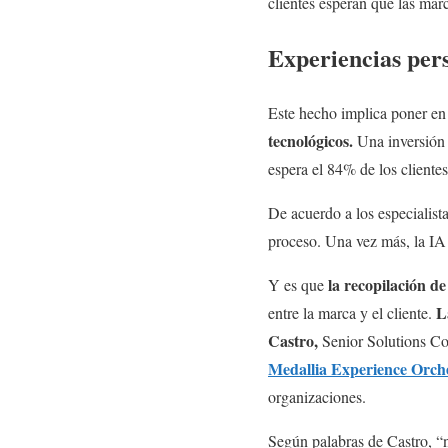
clientes esperan que las mar
Experiencias per
Este hecho implica poner e
tecnológicos.
Una inversión n
espera el 84% de los cliente
De acuerdo a los especialista
proceso. Una vez más, la IA 
la recopilación de
Y es que
L
entre la marca y el cliente.
Castro,
Senior Solutions Con
Medallia Experience Orch
organizaciones.
Según palabras de Castro, “nu