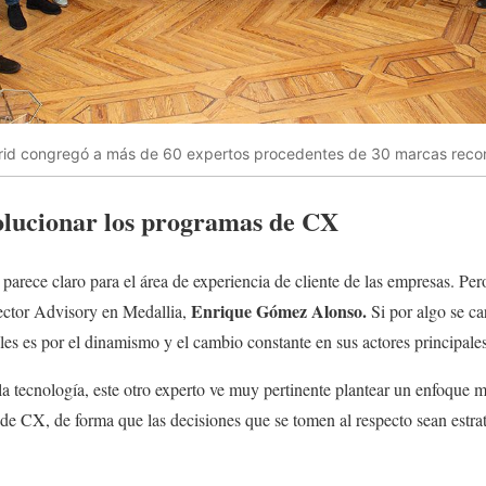
rid congregó a más de 60 expertos procedentes de 30 marcas recon
olucionar los programas de CX
a parece claro para el área de experiencia de cliente de las empresas. 
Enrique Gómez Alonso.
rector Advisory en Medallia,
Si por algo se car
s es por el dinamismo y el cambio constante en sus actores principales
a tecnología, este otro experto ve muy pertinente plantear un enfoque
de CX, de forma que las decisiones que se tomen al respecto sean estraté