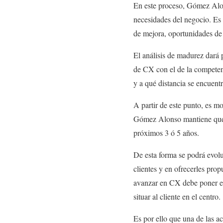
En este proceso, Gómez Alo
necesidades del negocio. E
de mejora, oportunidades de
El análisis de madurez dará
de CX con el de la competenc
y a qué distancia se encuentr
A partir de este punto, es m
Gómez Alonso mantiene que e
próximos 3 ó 5 años.
De esta forma se podrá evolu
clientes y en ofrecerles pro
avanzar en CX debe poner est
situar al cliente en el centro.
Es por ello que una de las a