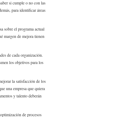
saber si cumple o no con las
demás, para identificar áreas
sa sobre el programa actual
qué margen de mejora tienen
ades de cada organización.
men los objetivos para los
jorar la satisfacción de los
r que una empresa que quiera
amentos y talento deberán
a optimización de procesos