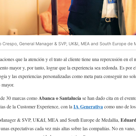
 Crespo, General Manager & SVP, UK&I, MEA and South Europe de M
ciones que la atención y el trato al cliente tiene una repercusión en el
nto mayor y, por tanto, lograr que la experiencia sea redonda. Es por el
ogía y las experiencias personalizadas como meta para conseguir no solo l
o mayor.
Abanca o Santalucía
r de 30 marcas como
se han dado cita en el event
IA Generativa
ncias de la Customer Experience, con la
como uno de los 
Eduard
al Manager & SVP, UK&I, MEA and South Europe de Medallia,
 unas expectativas cada vez más altas sobre las compañías. No en vano,