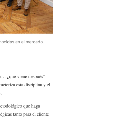
ocidas en el mercado.
Pero… ¿qué viene después” –
acteriza esta disciplina y el
.
 metodológico que haga
gicas tanto para el cliente