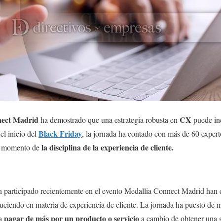
nect Madrid
CX
ha demostrado que una estrategia robusta en
puede inc
Black Friday
el inicio del
, la jornada ha contado con más de 60 expert
la disciplina de la experiencia de cliente.
el momento de
 participado recientemente en el evento Medallia Connect Madrid han 
uciendo en materia de experiencia de cliente. La jornada ha puesto de 
pagar de más por un producto o servicio
 a
a cambio de obtener una g