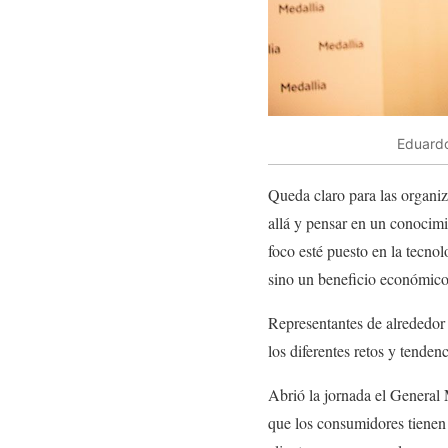
Eduardo
Queda claro para las organiza
allá y pensar en un conocimie
foco esté puesto en la tecnol
sino un beneficio económic
Representantes de alrededo
los diferentes retos y tende
Abrió la jornada el Gener
que los consumidores tienen