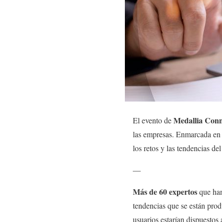
Medallia Con
El evento de
las empresas. Enmarcada en 
los retos y las tendencias d
—
Más de 60 expertos
que han
tendencias que se están prod
usuarios estarían dispuestos