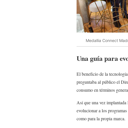
Medallia Connect Mad
Una guía para ev
El beneficio de la tecnologí
preguntaba al público el Di
consumo en términos generale
Así que una vez implantada l
evolucionar a los programas 
como para la propia marca.