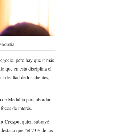
edallia.
 negocio, pero hay que ir más
lo que en esta disciplina el
a lealtad de los clientes,
o de Medallia para abordar
focos de interés.
o Crespo,
quien subrayó
 destacó que “el 73% de los