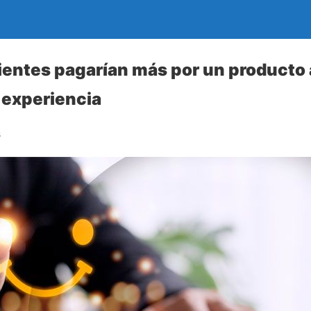
lientes pagarían más por un producto
 experiencia
s