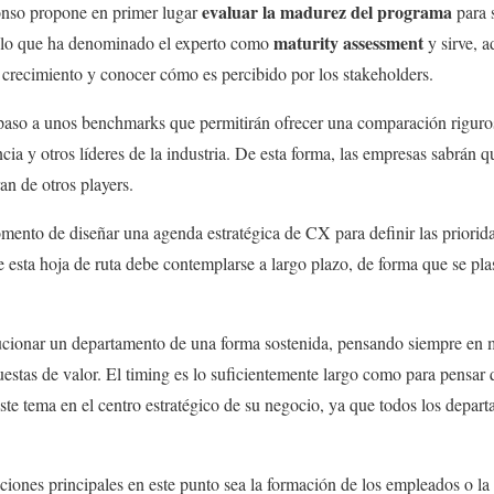
evaluar la madurez del programa
nso propone en primer lugar
para 
maturity assessment
s lo que ha denominado el experto como
y sirve, a
 crecimiento y conocer cómo es percibido por los stakeholders.
 paso a unos benchmarks que permitirán ofrecer una comparación riguro
ia y otros líderes de la industria. De esta forma, las empresas sabrán 
an de otros players.
omento de diseñar una agenda estratégica de CX para definir las priorid
sta hoja de ruta debe contemplarse a largo plazo, de forma que se plas
cionar un departamento de una forma sostenida, pensando siempre en me
puestas de valor. El timing es lo suficientemente largo como para pensa
e tema en el centro estratégico de su negocio, ya que todos los depart
cciones principales en este punto sea la formación de los empleados o l