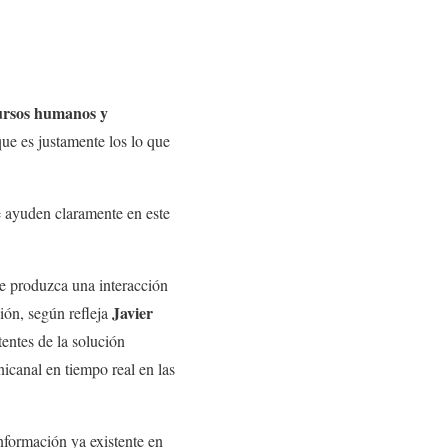
ursos humanos y
que es justamente los lo que
ue ayuden claramente en este
se produzca una interacción
Javier
ión, según refleja
tentes de la solución
icanal en tiempo real en las
información ya existente en