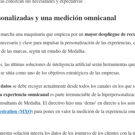
cas conozcan sus necesidades y expectativas”.
sonalizadas y una medición omnicanal
mayor despliegue de rec
n marcha una maquinaria que empieza por un
ecesaria y clave para impulsar la personalización de las experiencias, 
s de las marcas, según un estudio de Medallia.
s, las últimas soluciones de inteligencia artificial serán herramientas q
se sitúa como uno de los objetivos estratégicos de las empresas.
 datos
se debe recoger actualmente desde todos los canales en los que 
a experiencia omnicanal
es parte irrenunciable de la hiperpersonalizac
sultants de Medallia. El directivo hizo una ‘demo’ en directo a los asis
estration (MXO)
para poner en valor la medición de la experiencia omn
estra solución integra los datos de los journeys de los clientes con la 