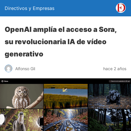
Directivos y Empresas
OpenAI amplía el acceso a Sora,
su revolucionaria IA de vídeo
generativo
Alfonso Gil
hace 2 años