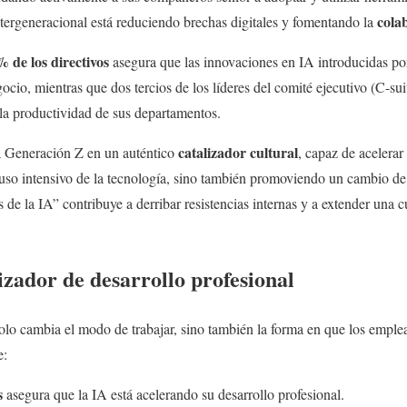
cola
intergeneracional está reduciendo brechas digitales y fomentando la
 de los directivos
asegura que las innovaciones en IA introducidas por
cio, mientras que dos tercios de los líderes del comité ejecutivo (C-su
a productividad de sus departamentos.
catalizador cultural
a Generación Z en un auténtico
, capaz de acelerar
 uso intensivo de la tecnología, sino también promoviendo un cambio de
e la IA” contribuye a derribar resistencias internas y a extender una c
zador de desarrollo profesional
o solo cambia el modo de trabajar, sino también la forma en que los empl
e:
s
asegura que la IA está acelerando su desarrollo profesional.