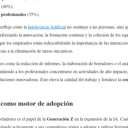
(40%).
 profesionales
(35%).
 refleja cómo la
Inteligencia Artificial
no sustituye a las personas, sino 
reforzando la innovación, la formación continua y la cohesión de los eq
que los empleados están redescubriendo la importancia de las interacc
ias a la eliminación de tareas mecánicas.
s como la redacción de informes, la elaboración de borradores o el anál
itiendo a los profesionales concentrarse en actividades de alto impact
co
oluciones innovadoras. Esto eleva la calidad del trabajo y fortalece la
 como motor de adopción
Generación Z
eladores es el papel de la
en la expansión de la IA. Casi
ando activamente a sus compañeros sénior a adoptar y utilizar herramie