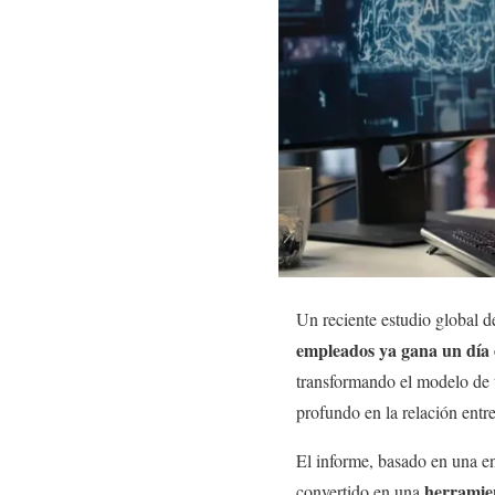
Un reciente estudio global 
empleados ya gana un día ex
transformando el modelo de 
profundo en la relación entr
El informe, basado en una e
herramien
convertido en una