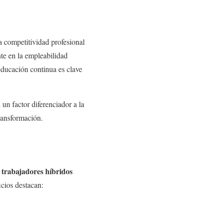
a competitividad profesional
te en la empleabilidad
educación continua es clave
un factor diferenciador a la
ransformación.
 trabajadores híbridos
icios destacan: