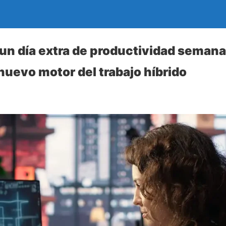
 un día extra de productividad semanal
nuevo motor del trabajo híbrido