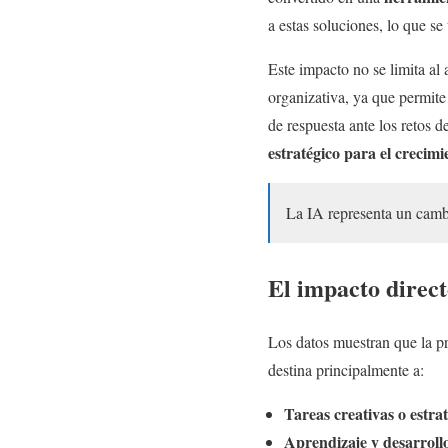
a estas soluciones, lo que se
Este impacto no se limita al
organizativa, ya que permite
de respuesta ante los retos
estratégico para el crecim
La IA representa un cambi
El impacto direct
Los datos muestran que la p
destina principalmente a:
Tareas creativas o estra
Aprendizaje y desarrollo