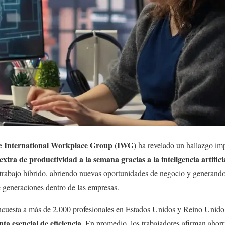
International Workplace Group (IWG)
de
ha revelado un hallazgo imp
tra de productividad a la semana gracias a la inteligencia artifici
trabajo híbrido, abriendo nuevas oportunidades de negocio y generando
e generaciones dentro de las empresas.
ncuesta a más de 2.000 profesionales en Estados Unidos y Reino Unido,
ta esencial de eficiencia
. En promedio, los trabajadores afirman ahor