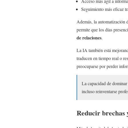
Acceso más ágil a inform
Seguimiento más eficaz tr
Además, la automatización de
permite que los días presenc
de relaciones
.
La IA también está mejorand
traducen en tiempo real o re
preocuparse por perder infor
La capacidad de dominar l
incluso reinventarse prof
Reducir brechas 