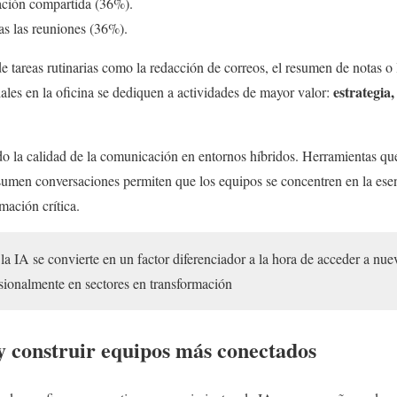
ación compartida (36%).
as las reuniones (36%).
 tareas rutinarias como la redacción de correos, el resumen de notas o 
estrategia
iales en la oficina se dediquen a actividades de mayor valor:
o la calidad de la comunicación en entornos híbridos. Herramientas que
sumen conversaciones permiten que los equipos se concentren en la esenc
mación crítica.
a IA se convierte en un factor diferenciador a la hora de acceder a nue
esionalmente en sectores en transformación
y construir equipos más conectados