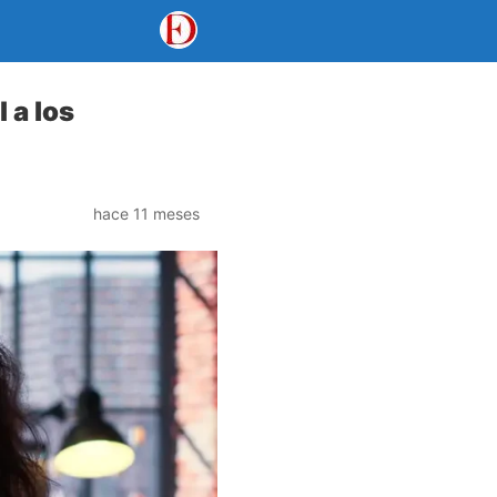
 a los
hace 11 meses