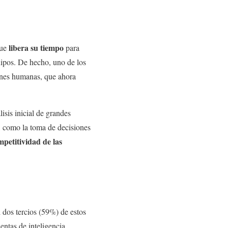
libera su tiempo
que
para
uipos. De hecho, uno de los
iones humanas, que ahora
isis inicial de grandes
o, como la toma de decisiones
mpetitividad de las
 dos tercios (59%) de estos
ntas de inteligencia