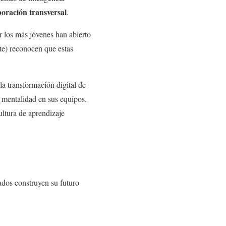
boración transversal
.
 los más jóvenes han abierto
ite) reconocen que estas
 la transformación digital de
 mentalidad en sus equipos.
ultura de aprendizaje
eados construyen su futuro