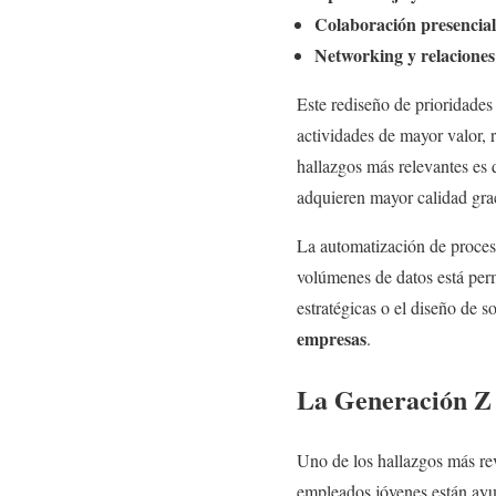
Colaboración presencial
Networking y relaciones
Este rediseño de prioridades
actividades de mayor valor, 
hallazgos más relevantes es 
adquieren mayor calidad grac
La automatización de proceso
volúmenes de datos está perm
estratégicas o el diseño de s
empresas
.
La Generación Z
Uno de los hallazgos más rev
empleados jóvenes están ayud