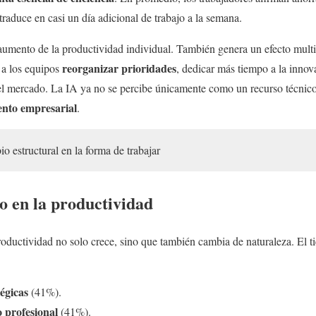
 traduce en casi un día adicional de trabajo a la semana.
 aumento de la productividad individual. También genera un efecto multip
reorganizar prioridades
 a los equipos
, dedicar más tiempo a la inno
 del mercado. La IA ya no se percibe únicamente como un recurso técni
iento empresarial
.
o estructural en la forma de trabajar
o en la productividad
roductividad no solo crece, sino que también cambia de naturaleza. El 
tégicas
(41%).
 profesional
(41%).