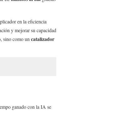
licador en la eficiencia
vación y mejorar su capacidad
catalizador
co, sino como un
tiempo ganado con la IA se