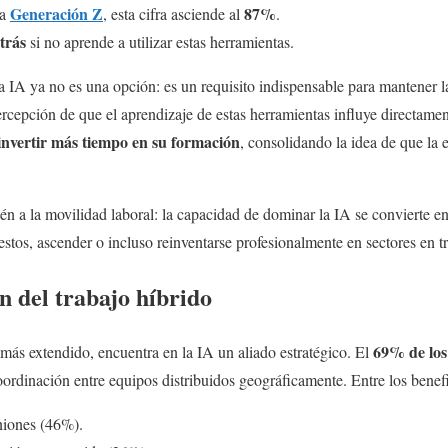
Generación Z
87%
la
, esta cifra asciende al
.
trás
si no aprende a utilizar estas herramientas.
a IA ya no es una opción: es un requisito indispensable para mantener l
rcepción de que el aprendizaje de estas herramientas influye directamen
invertir más tiempo en su formación
, consolidando la idea de que la 
én a la movilidad laboral: la capacidad de dominar la IA se convierte en 
stos, ascender o incluso reinventarse profesionalmente en sectores en t
n del trabajo híbrido
69% de los
más extendido, encuentra en la IA un aliado estratégico. El
coordinación entre equipos distribuidos geográficamente. Entre los benef
niones (46%).