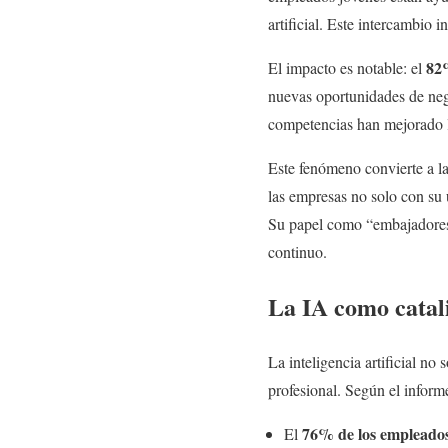
artificial. Este intercambio 
82%
El impacto es notable: el
nuevas oportunidades de nego
competencias han mejorado l
Este fenómeno convierte a l
las empresas no solo con su
Su papel como “embajadores d
continuo.
La IA como catali
La inteligencia artificial n
profesional. Según el inform
76% de los empleado
El