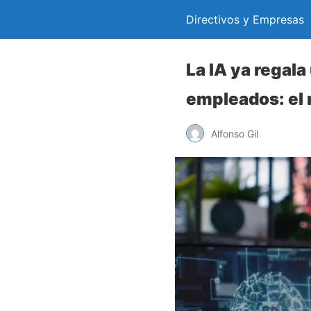
Directivos y Empresas
La IA ya regala
empleados: el 
Alfonso Gil