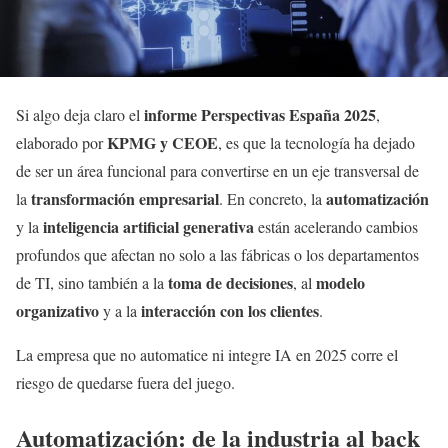
informe Perspectivas España 2025
Si algo deja claro el
,
KPMG y CEOE
elaborado por
, es que la tecnología ha dejado
de ser un área funcional para convertirse en un eje transversal de
transformación empresarial
automatización
la
. En concreto, la
inteligencia artificial generativa
y la
están acelerando cambios
profundos que afectan no solo a las fábricas o los departamentos
toma de decisiones
modelo
de TI, sino también a la
, al
organizativo
interacción con los clientes
y a la
.
La empresa que no automatice ni integre IA en 2025 corre el
riesgo de quedarse fuera del juego.
Automatización: de la industria al back