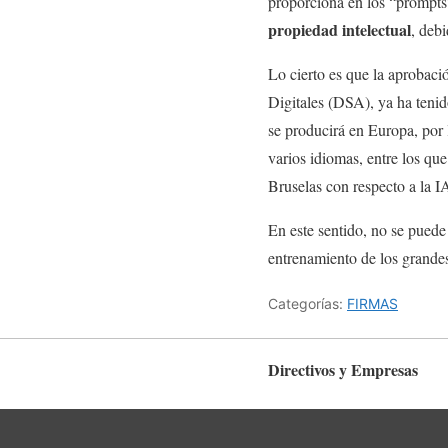
proporciona en los “prompts”
propiedad intelectual
, deb
Lo cierto es que la aprobac
Digitales (DSA), ya ha tenid
se producirá en Europa, por
varios idiomas, entre los que
Bruselas con respecto a la I
En este sentido, no se puede 
entrenamiento de los grande
Categorías:
FIRMAS
Directivos y Empresas