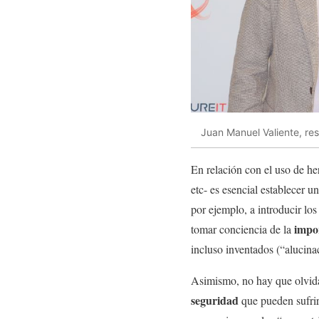
Juan Manuel Valiente, re
En relación con el uso de h
etc- es esencial establecer u
por ejemplo, a introducir lo
impo
tomar conciencia de la
incluso inventados (“alucina
Asimismo, no hay que olvida
seguridad
que pueden sufri