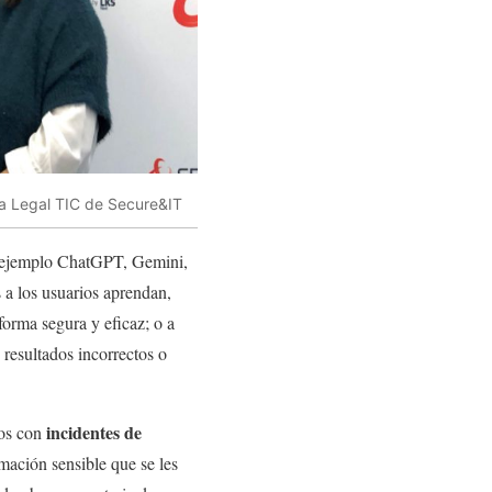
ra Legal TIC de Secure&IT
or ejemplo ChatGPT, Gemini,
s a los usuarios aprendan,
forma segura y eficaz; o a
resultados incorrectos o
incidentes de
dos con
mación sensible que se les