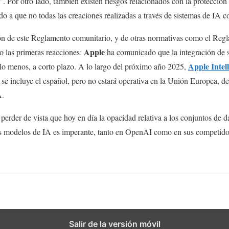
. Por otro lado, también existen riesgos relacionados con la protección
ido a que no todas las creaciones realizadas a través de sistemas de IA c
ión de este Reglamento comunitario, y de otras normativas como el Reg
Apple
o las primeras reacciones:
ha comunicado que la integración de s
Apple Intel
 lo menos, a corto plazo. A lo largo del próximo año 2025,
 se incluye el español, pero no estará operativa en la Unión Europea, deb
A.
perder de vista que hoy en día la opacidad relativa a los conjuntos de d
s modelos de IA es imperante, tanto en OpenAI como en sus competido
Salir de la versión móvil