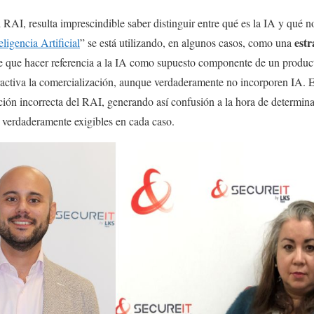
 RAI, resulta imprescindible saber distinguir entre qué es la IA y qué n
estr
eligencia Artificial
” se está utilizando, en algunos casos, como una
e que hacer referencia a la IA como supuesto componente de un producto
ractiva la comercialización, aunque verdaderamente no incorporen IA. E
ción incorrecta del RAI, generando así confusión a la hora de determina
n verdaderamente exigibles en cada caso.