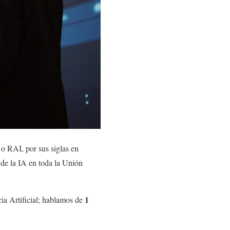
o RAI, por sus siglas en
e de la IA en toda la Unión
1
cia Artificial; hablamos de