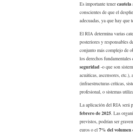
cautela
Es importante tener
conscientes de que el desplie
adecuadas, ya que hay que te
El RIA determina varias cate
posteriores y responsables d
conjunto más complejo de obl
los derechos fundamentales d
seguridad
-o que son sistem
acuáticas, ascensores, etc.)
(infraestructuras críticas, s
profesional, o sistemas utiliz
La aplicación del RIA será p
febrero de 2025
. Las organ
previstos, podrían ser grave
7% del volumen d
euros o el