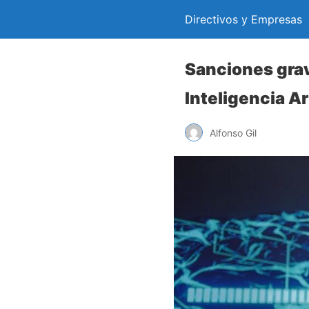
Directivos y Empresas
Sanciones grav
Inteligencia Art
Alfonso Gil