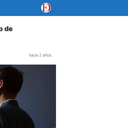
o de
hace 2 años