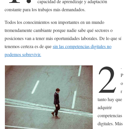
capacidad de aprendizaje y adaptación
constante para los trabajos más demandados.
Todos los conocimientos son importantes en un mundo
tremendamente cambiante porque nadie sabe qué sectores o
posiciones van a tener más oportunidades laborales. De lo que sí
tenemos certeza es de que
sin las competencias digitales no
podemos sobrevivir.
2
.
P
o
r
tanto hay que
adquirir
competencias
digitales. Más