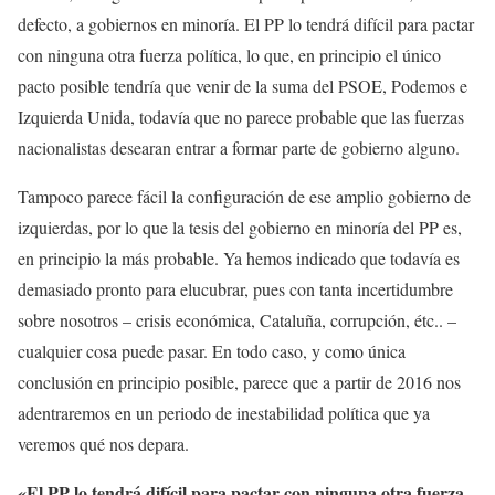
defecto, a gobiernos en minoría. El PP lo tendrá difícil para pactar
con ninguna otra fuerza política, lo que, en principio el único
pacto posible tendría que venir de la suma del PSOE, Podemos e
Izquierda Unida, todavía que no parece probable que las fuerzas
nacionalistas desearan entrar a formar parte de gobierno alguno.
Tampoco parece fácil la configuración de ese amplio gobierno de
izquierdas, por lo que la tesis del gobierno en minoría del PP es,
en principio la más probable. Ya hemos indicado que todavía es
demasiado pronto para elucubrar, pues con tanta incertidumbre
sobre nosotros – crisis económica, Cataluña, corrupción, étc.. –
cualquier cosa puede pasar. En todo caso, y como única
conclusión en principio posible, parece que a partir de 2016 nos
adentraremos en un periodo de inestabilidad política que ya
veremos qué nos depara.
«El PP lo tendrá difícil para pactar con ninguna otra fuerza