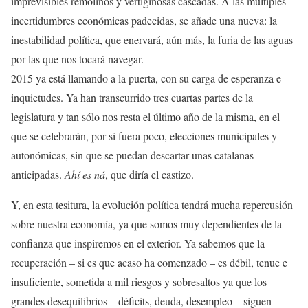
imprevisibles remolinos y vertiginosas cascadas. A las múltiples
incertidumbres económicas padecidas, se añade una nueva: la
inestabilidad política, que enervará, aún más, la furia de las aguas
por las que nos tocará navegar.
2015 ya está llamando a la puerta, con su carga de esperanza e
inquietudes. Ya han transcurrido tres cuartas partes de la
legislatura y tan sólo nos resta el último año de la misma, en el
que se celebrarán, por si fuera poco, elecciones municipales y
autonómicas, sin que se puedan descartar unas catalanas
anticipadas.
Ahí es ná
, que diría el castizo.
Y, en esta tesitura, la evolución política tendrá mucha repercusión
sobre nuestra economía, ya que somos muy dependientes de la
confianza que inspiremos en el exterior. Ya sabemos que la
recuperación – si es que acaso ha comenzado – es débil, tenue e
insuficiente, sometida a mil riesgos y sobresaltos ya que los
grandes desequilibrios – déficits, deuda, desempleo – siguen