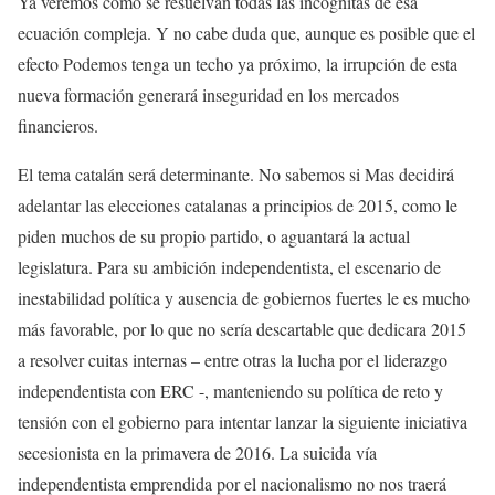
Ya veremos cómo se resuelvan todas las incógnitas de esa
ecuación compleja. Y no cabe duda que, aunque es posible que el
efecto Podemos tenga un techo ya próximo, la irrupción de esta
nueva formación generará inseguridad en los mercados
financieros.
El tema catalán será determinante. No sabemos si Mas decidirá
adelantar las elecciones catalanas a principios de 2015, como le
piden muchos de su propio partido, o aguantará la actual
legislatura. Para su ambición independentista, el escenario de
inestabilidad política y ausencia de gobiernos fuertes le es mucho
más favorable, por lo que no sería descartable que dedicara 2015
a resolver cuitas internas – entre otras la lucha por el liderazgo
independentista con ERC -, manteniendo su política de reto y
tensión con el gobierno para intentar lanzar la siguiente iniciativa
secesionista en la primavera de 2016. La suicida vía
independentista emprendida por el nacionalismo no nos traerá